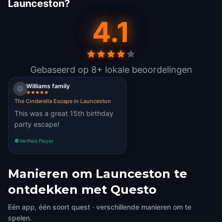
Launceston?
4.1
Gebaseerd op 8+ lokale beoordelingen
Williams family
The Cinderella Escape in Launceston
This was a great 15th birthday
party escape!
Verified Player
Manieren om Launceston te
ontdekken met Questo
Eén app, één soort quest · verschillende manieren om te
spelen.