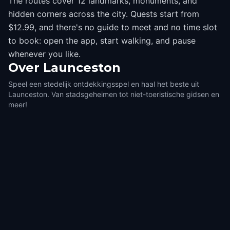
The routes cover 12 landmarks, monuments, and
hidden corners across the city. Quests start from
$12.99, and there's no guide to meet and no time slot
to book: open the app, start walking, and pause
whenever you like.
Over
Launceston
Speel een stedelijk ontdekkingsspel en haal het beste uit
Launceston. Van stadsgeheimen tot niet-toeristische gidsen en
meer!