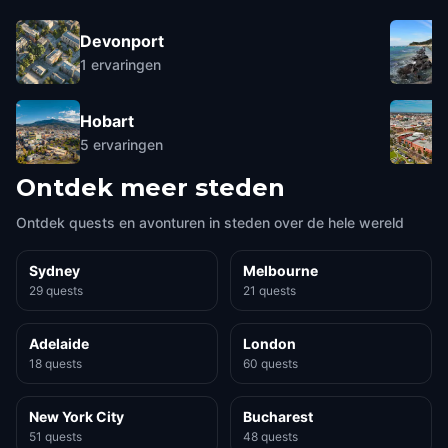
Devonport
1
ervaringen
Hobart
5
ervaringen
Ontdek meer steden
Ontdek quests en avonturen in steden over de hele wereld
Sydney
Melbourne
29 quests
21 quests
Adelaide
London
18 quests
60 quests
New York City
Bucharest
51 quests
48 quests