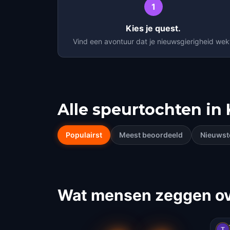
1
Kies je quest.
Vind een avontuur dat je nieuwsgierigheid wek
Alle speurtochten in
Populairst
Meest beoordeeld
Nieuwst
Wat mensen zeggen ove