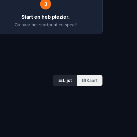
3
Start en heb plezier.
Ga naar het startpunt en speel!
Lijst
Kaart