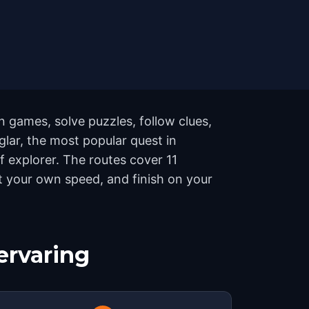
n games, solve puzzles, follow clues,
glar, the most popular quest in
f explorer. The routes cover 11
t your own speed, and finish on your
ervaring