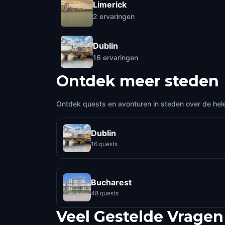
Limerick
2
ervaringen
Dublin
16
ervaringen
Ontdek meer steden
Ontdek quests en avonturen in steden over de hel
Dublin
16 quests
Bucharest
48 quests
Veel Gestelde Vragen