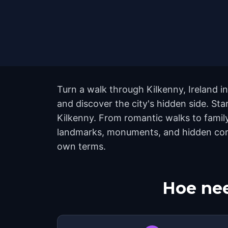
Turn a walk through Kilkenny, Ireland i
and discover the city's hidden side. St
Kilkenny. From romantic walks to family-
landmarks, monuments, and hidden corne
own terms.
Hoe nee