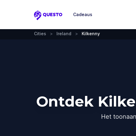
Cadeaus
Questo
Cities
>
Ireland
>
Kilkenny
Ontdek Kilke
Het toonaan