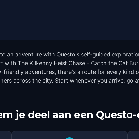
nto an adventure with Questo's self-guided exploratio
art with The Kilkenny Heist Chase – Catch the Cat Bur
friendly adventures, there's a route for every kind o
rs across the city. Start whenever you arrive, go a
m je deel aan een Questo-