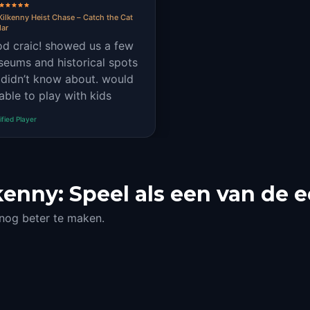
Kilkenny Heist Chase – Catch the Cat
lar
d craic! showed us a few
eums and historical spots
didn’t know about. would
able to play with kids
ified Player
enny: Speel als een van de e
 nog beter te maken.