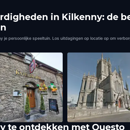
rdigheden in Kilkenny: de 
en
je persoonlijke speeltuin. Los uitdagingen op locatie op om verb
y te ontdekken met Questo