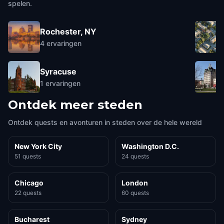
spelen.
Rochester, NY
4
ervaringen
Syracuse
1
ervaringen
Ontdek meer steden
Ontdek quests en avonturen in steden over de hele wereld
New York City
Washington D.C.
51 quests
24 quests
Chicago
London
22 quests
60 quests
Bucharest
Sydney