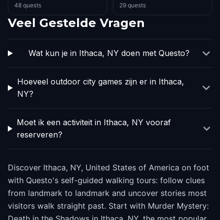
48 quests
29 quests
Veel Gestelde Vragen
Wat kun je in Ithaca, NY doen met Questo?
Hoeveel outdoor city games zijn er in Ithaca,
NY?
Moet ik een activiteit in Ithaca, NY vooraf
reserveren?
Discover Ithaca, NY, United States of America on foot
with Questo's self-guided walking tours: follow clues
from landmark to landmark and uncover stories most
visitors walk straight past. Start with Murder Mystery:
Death in the Shadows in Ithaca, NY, the most popular