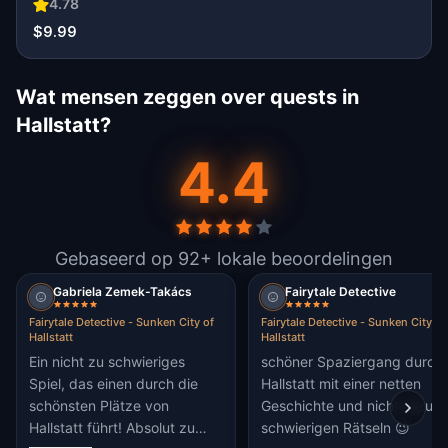
4.78
$9.99
Wat mensen zeggen over quests in
Hallstatt?
4.4
Gebaseerd op 92+ lokale beoordelingen
Gabriela Zemek-Takács
Fairytale Detective
Fairytale Detective - Sunken City of
Fairytale Detective - Sunken City of
Hallstatt
Hallstatt
Ein nicht zu schwieriges
schöner Spaziergang durch
Spiel, das einen durch die
Hallstatt mit einer netten
schönsten Plätze von
Geschichte und nicht allzu
Hallstatt führt! Absolut zu
schwierigen Rätseln 😉