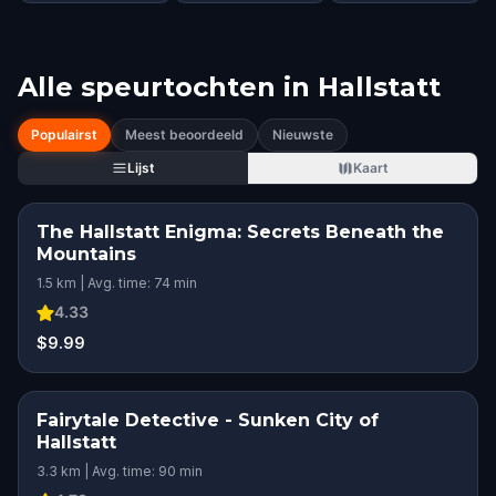
Alle speurtochten in
Hallstatt
Populairst
Meest beoordeeld
Nieuwste
Lijst
Kaart
The Hallstatt Enigma: Secrets Beneath the
Mountains
1.5 km | Avg. time: 74 min
4.33
$9.99
Fairytale Detective - Sunken City of
Hallstatt
3.3 km | Avg. time: 90 min