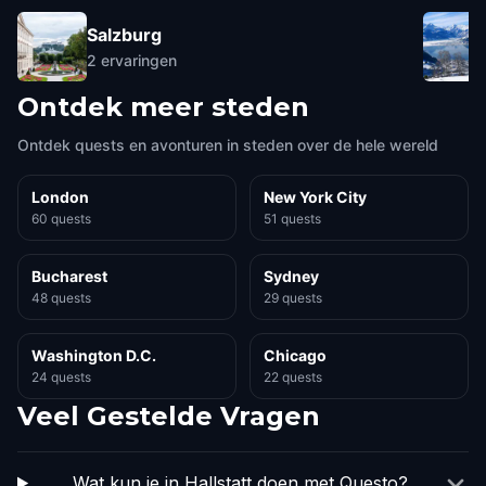
Salzburg
2
ervaringen
Ontdek meer steden
Ontdek quests en avonturen in steden over de hele wereld
London
New York City
60 quests
51 quests
Bucharest
Sydney
48 quests
29 quests
Washington D.C.
Chicago
24 quests
22 quests
Veel Gestelde Vragen
Wat kun je in Hallstatt doen met Questo?