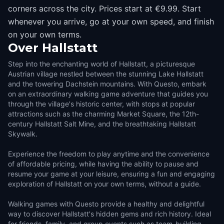
corners across the city. Prices start at €9.99. Start
whenever you arrive, go at your own speed, and finish
on your own terms.
Over
Hallstatt
Step into the enchanting world of Hallstatt, a picturesque
Austrian village nestled between the stunning Lake Hallstatt
and the towering Dachstein mountains. With Questo, embark
on an extraordinary walking game adventure that guides you
through the village's historic center, with stops at popular
attractions such as the charming Market Square, the 12th-
century Hallstatt Salt Mine, and the breathtaking Hallstatt
Skywalk.
Experience the freedom to play anytime and the convenience
of affordable pricing, while having the ability to pause and
resume your game at your leisure, ensuring a fun and engaging
exploration of Hallstatt on your own terms, without a guide.
Walking games with Questo provide a healthy and delightful
way to discover Hallstatt's hidden gems and rich history. Ideal
for friends, family, and group events such as team-building