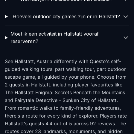
Hoeveel outdoor city games zijn er in Hallstatt?
Moet ik een activiteit in Hallstatt vooraf
reserveren?
See Hallstatt, Austria differently with Questo's self-
guided walking tours, part walking tour, part outdoor
escape game, all guided by your phone. Choose from
2 quests in Hallstatt, including player favourites like
The Hallstatt Enigma: Secrets Beneath the Mountains
and Fairytale Detective - Sunken City of Hallstatt.
From romantic walks to family-friendly adventures,
there's a route for every kind of explorer. Players rate
Hallstatt's quests 4.4 out of 5 across 92 reviews. The
routes cover 23 landmarks, monuments, and hidden