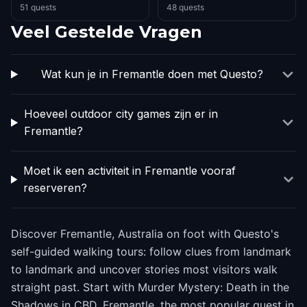
51 quests
48 quests
Veel Gestelde Vragen
Wat kun je in Fremantle doen met Questo?
Hoeveel outdoor city games zijn er in
Fremantle?
Moet ik een activiteit in Fremantle vooraf
reserveren?
Discover Fremantle, Australia on foot with Questo's
self-guided walking tours: follow clues from landmark
to landmark and uncover stories most visitors walk
straight past. Start with Murder Mystery: Death in the
Shadows in CBD, Fremantle, the most popular quest in