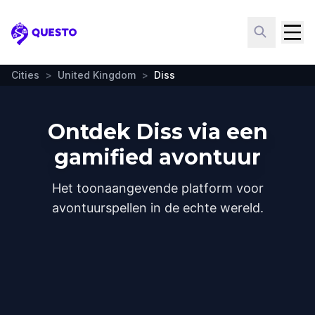
Questo
Cities
>
United Kingdom
>
Diss
Ontdek Diss via een
gamified avontuur
Het toonaangevende platform voor
avontuurspellen in de echte wereld.