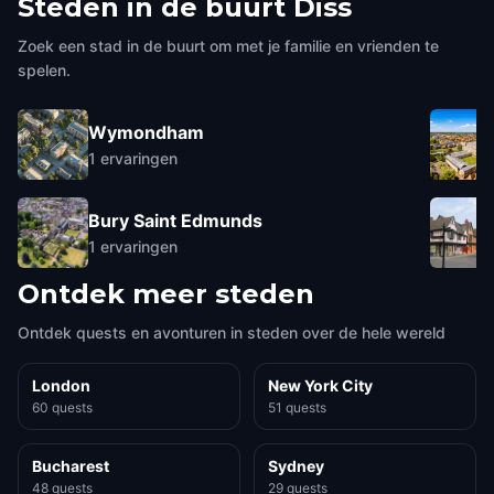
Steden in de buurt
Diss
Zoek een stad in de buurt om met je familie en vrienden te
spelen.
Wymondham
1
ervaringen
Bury Saint Edmunds
1
ervaringen
Ontdek meer steden
Ontdek quests en avonturen in steden over de hele wereld
London
New York City
60 quests
51 quests
Bucharest
Sydney
48 quests
29 quests