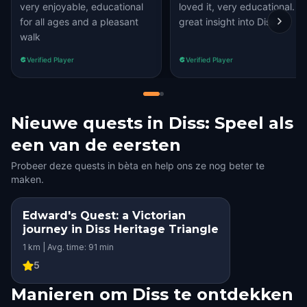
very enjoyable, educational
loved it, very educational.
for all ages and a pleasant
great insight into Diss
walk
Verified Player
Verified Player
Nieuwe quests in Diss: Speel als
een van de eersten
Probeer deze quests in bèta en help ons ze nog beter te
maken.
Edward's Quest: a Victorian
journey in Diss Heritage Triangle
1 km | Avg. time: 91 min
5
Manieren om Diss te ontdekken