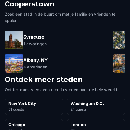
Cooperstown
Zoek een stad in de buurt om met je familie en vrienden te
spelen.
Syracuse
1
ervaringen
Albany, NY
4
ervaringen
Ontdek meer steden
Ontdek quests en avonturen in steden over de hele wereld
New York City
Washington D.C.
51 quests
24 quests
Chicago
London