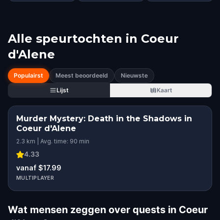
Alle speurtochten in
Coeur
d'Alene
Populairst
Meest beoordeeld
Nieuwste
Lijst
Kaart
Murder Mystery: Death in the Shadows in
Coeur d'Alene
2.3 km | Avg. time: 90 min
4.33
vanaf $17.99
MULTIPLAYER
Wat mensen zeggen over quests in Coeur