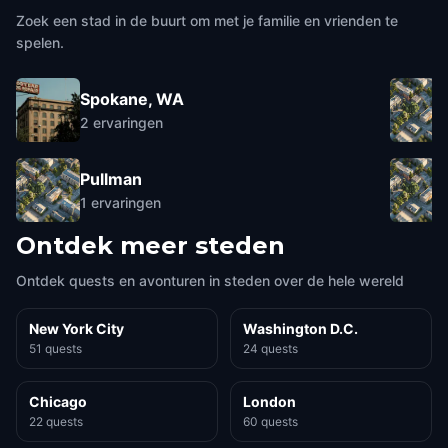
Zoek een stad in de buurt om met je familie en vrienden te
spelen.
Spokane, WA
2
ervaringen
Pullman
1
ervaringen
Ontdek meer steden
Ontdek quests en avonturen in steden over de hele wereld
New York City
Washington D.C.
51 quests
24 quests
Chicago
London
22 quests
60 quests