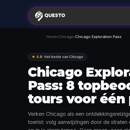
Home
›
Chicago
›
Chicago Exploration Pass
★ 4.8
·
Het beste van Chicago
Chicago Explor
Pass: 8 topbeo
tours voor één 
Verken Chicago als een ontdekkingsreiziger
toerist: volg aanwijzingen door de straten 