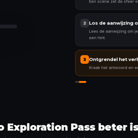
Een scène zet de sfeer e
Los de aanwijzing o
2
Lees de aanwijzing om je
een hint.
Ontgrendel het ver
3
Kraak het antwoord en ee
Ontgrendel het verhaal
Exploration Pass beter is