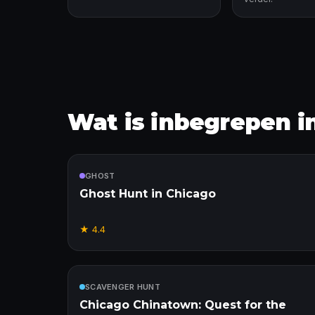
Wat is inbegrepen i
Inbegrepen
GHOST
Ghost Hunt in Chicago
★
4.4
Inbegrepen
SCAVENGER HUNT
Chicago Chinatown: Quest for the