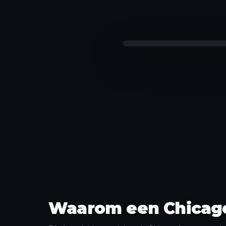
Feitkaart ontgrendeld
Waarom een Chicago 