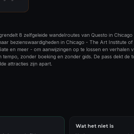
rendelt 8 zelfgeleide wandelroutes van Questo in Chicago v
naar bezienswaardigheden in Chicago - The Art Institute o
ate en meer - om aanwijzingen op te lossen en verhalen va
en tempo, zonder boeking en zonder gids. De pass dekt de t
e attracties zijn apart.
Wat het niet is