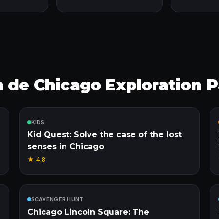
n de Chicago Exploration 
Inbegrepen
KIDS
Kid Quest: Solve the case of the lost
senses in Chicago
★
4.8
Inbegrepen
SCAVENGER HUNT
Chicago Lincoln Square: The