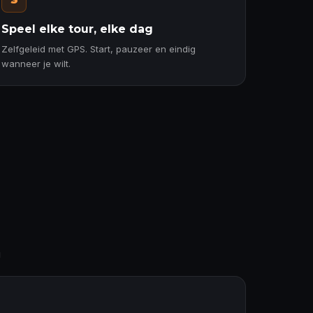
Speel elke tour, elke dag
Zelfgeleid met GPS. Start, pauzeer en eindig
wanneer je wilt.
N