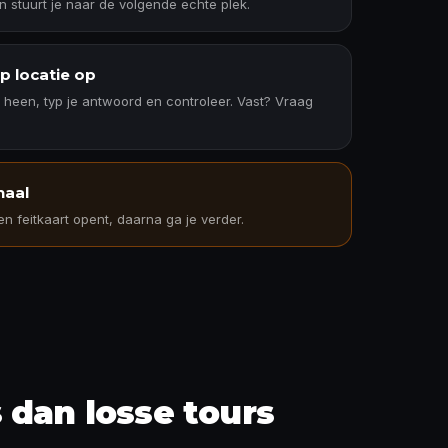
n stuurt je naar de volgende echte plek.
p locatie op
 heen, typ je antwoord en controleer. Vast? Vraag
haal
n feitkaart opent, daarna ga je verder.
 dan losse tours