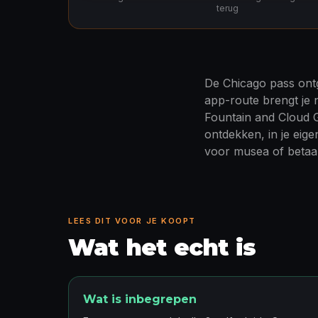
terug
De Chicago pass ontg
app-route brengt je 
Fountain and Cloud G
ontdekken, in je eig
voor musea of betaald
LEES DIT VOOR JE KOOPT
Wat het echt is
Wat is inbegrepen