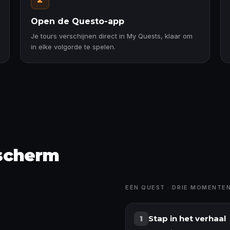
Open de Questo-app
Je tours verschijnen direct in My Quests, klaar om
in elke volgorde te spelen.
 scherm
EÉN QUEST · DRIE MOMENTE
Stap in het verhaal
1