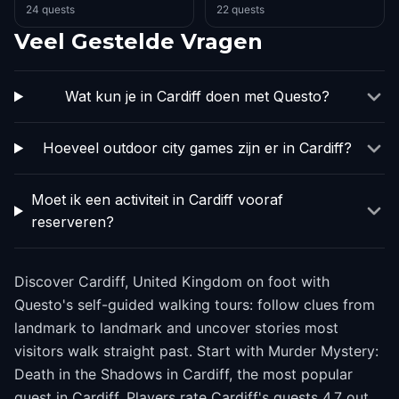
24 quests
22 quests
Veel Gestelde Vragen
Wat kun je in Cardiff doen met Questo?
Hoeveel outdoor city games zijn er in Cardiff?
Moet ik een activiteit in Cardiff vooraf
reserveren?
Discover Cardiff, United Kingdom on foot with
Questo's self-guided walking tours: follow clues from
landmark to landmark and uncover stories most
visitors walk straight past. Start with Murder Mystery:
Death in the Shadows in Cardiff, the most popular
quest in Cardiff. Players rate Cardiff's quests 4.7 out