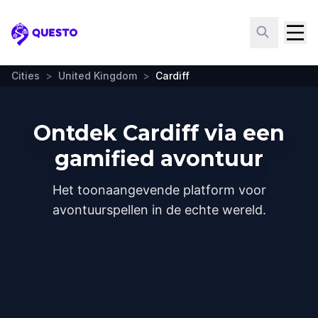
Questo
Cities
>
United Kingdom
>
Cardiff
Ontdek Cardiff via een
gamified avontuur
Het toonaangevende platform voor
avontuurspellen in de echte wereld.