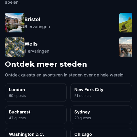
spelen.
Bristol
6
ervaringen
Wells
1
ervaringen
Ontdek meer steden
Ontdek quests en avonturen in steden over de hele wereld
London
New York City
60 quests
51 quests
Bucharest
Sydney
47 quests
29 quests
Washington D.C.
Chicago