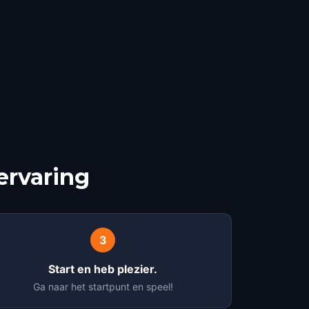
ervaring
3
Start en heb plezier.
Ga naar het startpunt en speel!