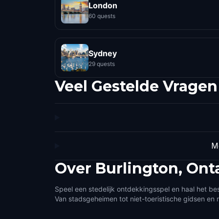
London
60 quests
Sydney
29 quests
Veel Gestelde Vragen
Mo
Over
Burlington, Ont
Speel een stedelijk ontdekkingsspel en haal het best
Van stadsgeheimen tot niet-toeristische gidsen en 