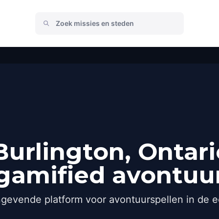
urlington, Ontari
gamified avontuu
gevende platform voor avontuurspellen in de e