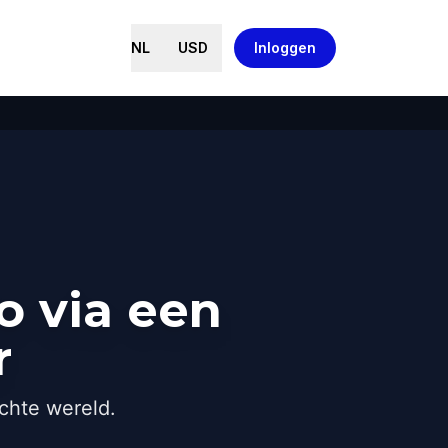
NL
USD
Inloggen
o via een
r
chte wereld.