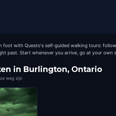
n foot with Questo's self-guided walking tours: foll
ight past. Start whenever you arrive, go at your own
 in Burlington, Ontario
 ze weg zijn