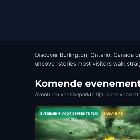
Discover Burlington, Ontario, Canada o
uncover stories most visitors walk stra
Komende evenementen
Avonturen voor beperkte tijd, boek voordat
EVENEMENT VOOR BEPERKTE TIJD
EARLY BIRD