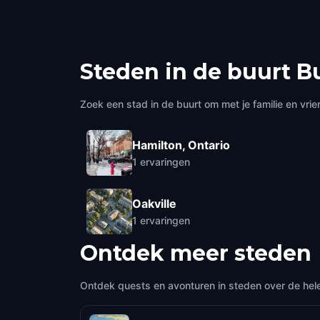
Steden in de buurt
Bu
Zoek een stad in de buurt om met je familie en vrie
Hamilton, Ontario
1
ervaringen
Oakville
1
ervaringen
Ontdek meer steden
Ontdek quests en avonturen in steden over de hel