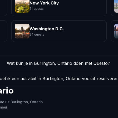
New York City
51 quests
Washington D.C.
24 quests
Wat kun je in Burlington, Ontario doen met Questo?
et ik een activiteit in Burlington, Ontario vooraf reservere
ario
e uit Burlington, Ontario.
meer!