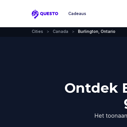
Cadeaus
Questo
Cities
>
Canada
>
Burlington, Ontario
Ontdek B
Het toonaan