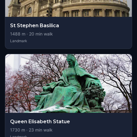
St Stephen Basilica
1488
m ·
20
min walk
Landmark
Queen Elisabeth Statue
1730
m ·
23
min walk
Landmark