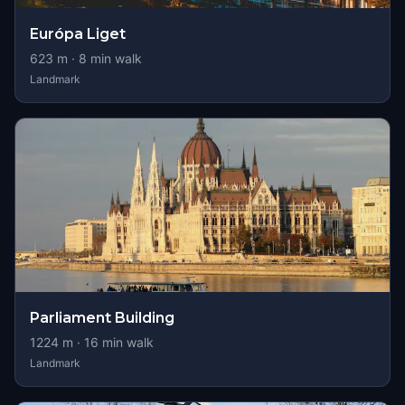
Európa Liget
623
m ·
8
min walk
Landmark
Parliament Building
1224
m ·
16
min walk
Landmark