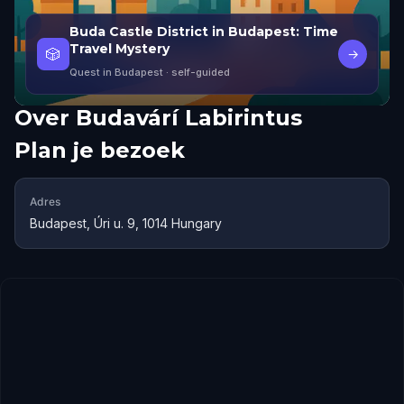
Buda Castle District in Budapest: Time
Travel Mystery
🎲
→
Quest in Budapest
· self-guided
Over
Budavárí Labirintus
Plan je bezoek
Adres
Budapest, Úri u. 9, 1014 Hungary