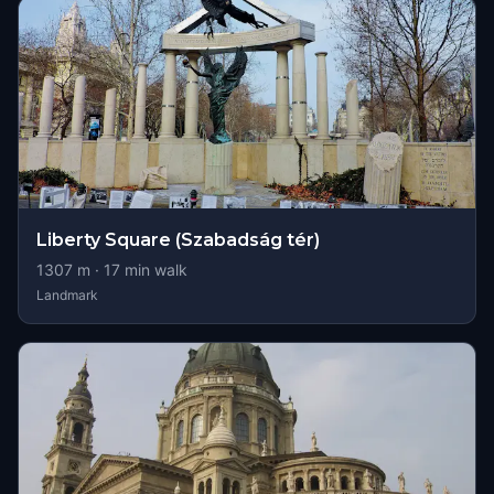
Liberty Square (Szabadság tér)
1307
m ·
17
min walk
Landmark