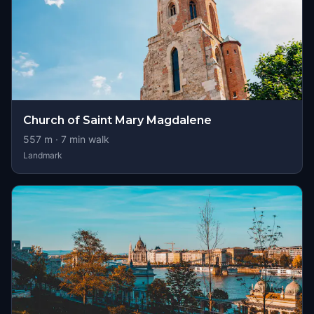
Church of Saint Mary Magdalene
557
m ·
7
min walk
Landmark