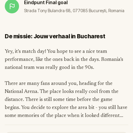
Eindpunt
Final goal
Strada Tony Bulandra 68, 077085 București, Romania
De missie: Jouw verhaal in Bucharest
Yey, it’s match day! You hope to see a nice team
performance, like the ones back in the days. Romania’s
national team was really good in the 90s.
There are many fans around you, heading for the
National Arena. The place looks really cool from the
distance. There is still some time before the game
begins. You decide to explore the area bit - you still have
some memories of the place when it looked different...