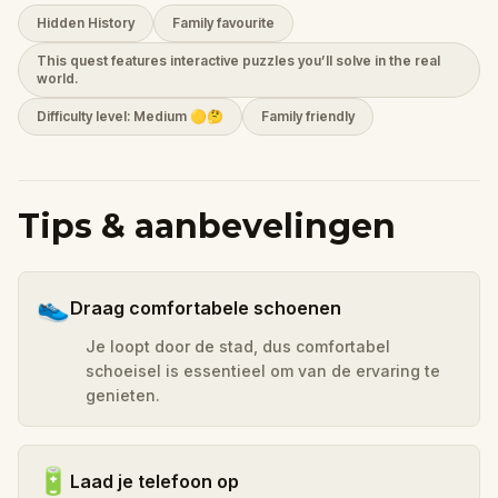
Hidden History
Family favourite
This quest features interactive puzzles you’ll solve in the real
world.
Difficulty level: Medium 🟡🤔
Family friendly
Tips & aanbevelingen
👟
Draag comfortabele schoenen
Je loopt door de stad, dus comfortabel
schoeisel is essentieel om van de ervaring te
genieten.
🔋
Laad je telefoon op