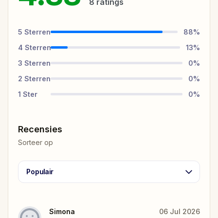
8
ratings
5
Sterren
88
%
4
Sterren
13
%
3
Sterren
0
%
2
Sterren
0
%
1
Ster
0
%
Recensies
Sorteer op
Populair
Simona
06 Jul 2026