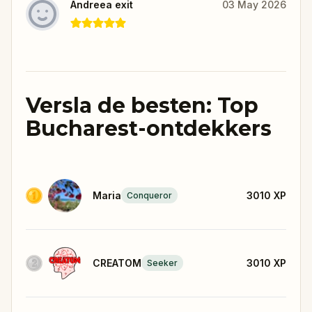
Andreea exit
03 May 2026
Versla de besten: Top
Bucharest-ontdekkers
Maria
3010
XP
Conqueror
CREATOM
3010
XP
Seeker