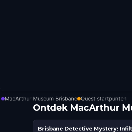
MacArthur Museum Brisbane
Quest startpunten
Ontdek MacArthur M
Brisbane Detective Mystery: Infil