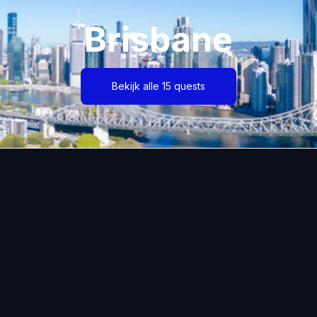
Brisbane
Bekijk alle 15 quests