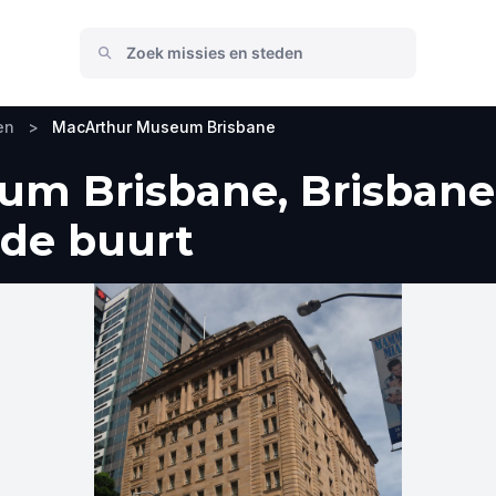
en
>
MacArthur Museum Brisbane
m Brisbane, Brisbane
 de buurt