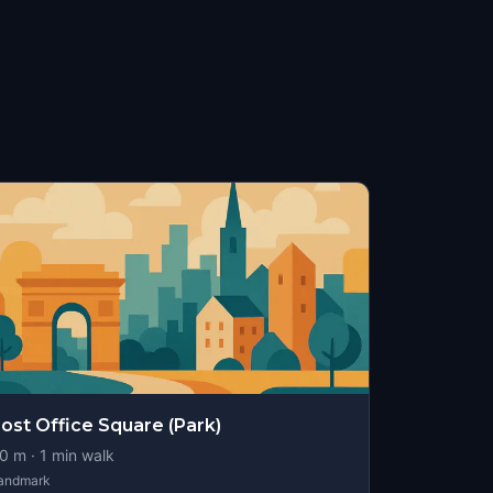
ost Office Square (Park)
0
m ·
1
min walk
andmark