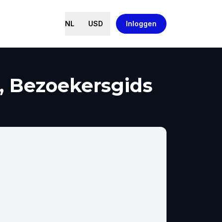
NL
USD
Inloggen
, Bezoekersgids