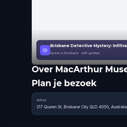
Brisbane Detective Mystery: Infiltr
🎲
Quest in Brisbane
· self-guided
Over
MacArthur Mus
Plan je bezoek
Adres
217 Queen St, Brisbane City QLD 4000, Australia