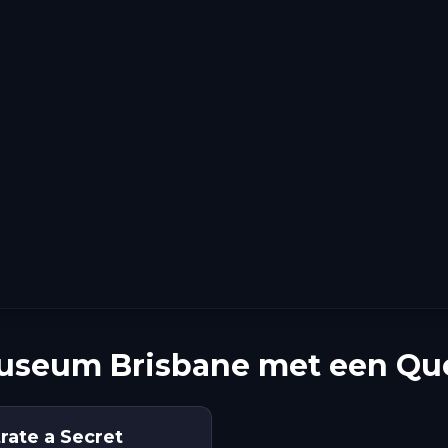
useum Brisbane met een Que
trate a Secret