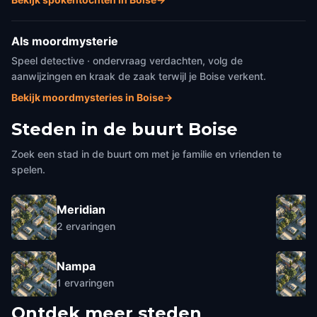
Als moordmysterie
Speel detective · ondervraag verdachten, volg de
aanwijzingen en kraak de zaak terwijl je Boise verkent.
Bekijk moordmysteries in Boise
→
Steden in de buurt
Boise
Zoek een stad in de buurt om met je familie en vrienden te
spelen.
Meridian
2
ervaringen
Nampa
1
ervaringen
Ontdek meer steden