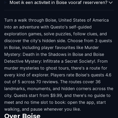
Moet ik een activiteit in Boise vooraf reserveren?
Turn a walk through Boise, United States of America
into an adventure with Questo's self-guided
exploration games, solve puzzles, follow clues, and
discover the city's hidden side. Choose from 3 quests
in Boise, including player favourites like Murder
Mystery: Death in the Shadows in Boise and Boise
Detective Mystery: Infiltrate a Secret Society!. From
murder mysteries to ghost tours, there's a route for
every kind of explorer. Players rate Boise's quests 4.6
out of 5 across 70 reviews. The routes cover 36
landmarks, monuments, and hidden corners across the
city. Quests start from $9.99, and there's no guide to
meet and no time slot to book: open the app, start
walking, and pause whenever you like.
Over
Boise