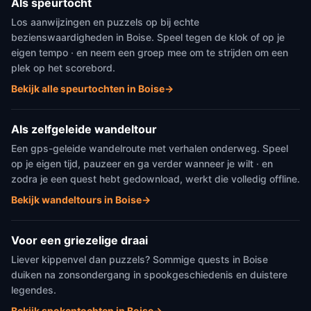
Als speurtocht
Los aanwijzingen en puzzels op bij echte
bezienswaardigheden in Boise. Speel tegen de klok of op je
eigen tempo · en neem een groep mee om te strijden om een
plek op het scorebord.
Bekijk alle speurtochten in Boise
→
Als zelfgeleide wandeltour
Een gps-geleide wandelroute met verhalen onderweg. Speel
op je eigen tijd, pauzeer en ga verder wanneer je wilt · en
zodra je een quest hebt gedownload, werkt die volledig offline.
Bekijk wandeltours in Boise
→
Voor een griezelige draai
Liever kippenvel dan puzzels? Sommige quests in Boise
duiken na zonsondergang in spookgeschiedenis en duistere
legendes.
Bekijk spokentochten in Boise
→