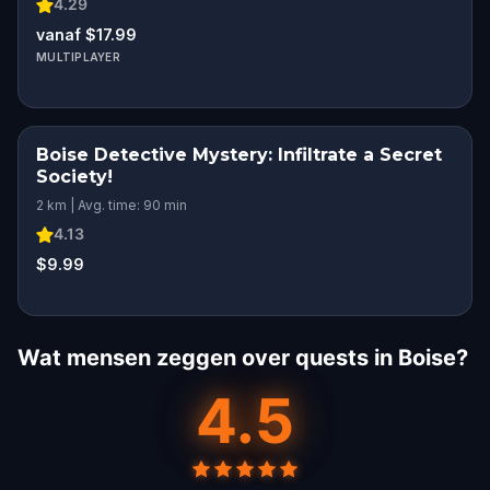
4.29
vanaf $17.99
MULTIPLAYER
Boise Detective Mystery: Infiltrate a Secret
Society!
2 km | Avg. time: 90 min
4.13
$9.99
Wat mensen zeggen over quests in Boise?
4.5