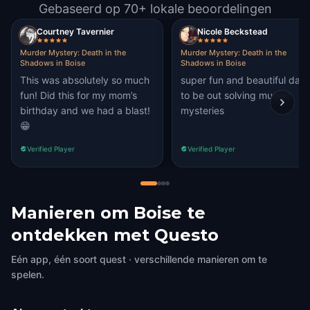
Gebaseerd op 70+ lokale beoordelingen
Courtney Tavernier
Nicole Beckstead
Murder Mystery: Death in the
Murder Mystery: Death in the
Shadows in Boise
Shadows in Boise
This was absolutely so much
super fun and beautiful day
fun! Did this for my mom’s
to be out solving murder
birthday and we had a blast!
mysteries
😁
Verified Player
Verified Player
Manieren om Boise te
ontdekken met Questo
Eén app, één soort quest · verschillende manieren om te
spelen.