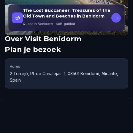
The Lost Buccaneer: Treasures of the
Old Town and Beaches in Benidorm
🎲
→
Quest in Benidorm
· self-guided
Over
Visit Benidorm
Plan je bezoek
Adres
2 Torrejó, Pl. de Canalejas, 1, 03501 Benidorm, Alicante,
Spain