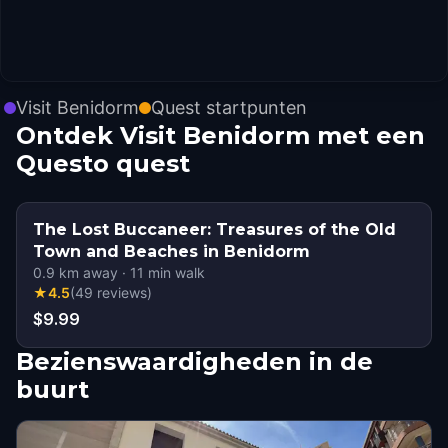
Visit Benidorm
Quest startpunten
Ontdek Visit Benidorm met een
Questo quest
The Lost Buccaneer: Treasures of the Old
Town and Beaches in Benidorm
0.9
km away
·
11
min walk
★
4.5
(
49
reviews
)
$9.99
Bezienswaardigheden in de
buurt