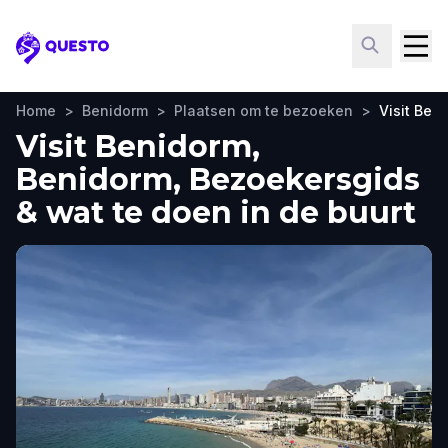
Questo
Home
>
Benidorm
>
Plaatsen om te bezoeken
>
Visit Ben
Visit Benidorm,
Benidorm, Bezoekersgids
& wat te doen in de buurt