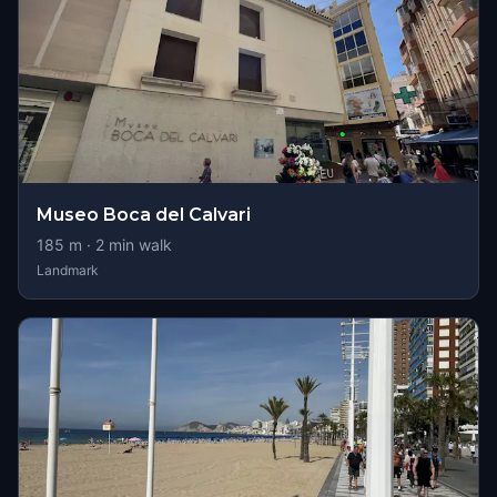
Museo Boca del Calvari
185
m ·
2
min walk
Landmark