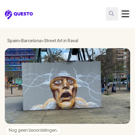
Questo
Spain
>
Barcelona
>
Street Art in Raval
Nog geen beoordelingen.