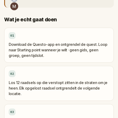
Wat je echt gaat doen
01
Download de Questo-app en ontgrendel de quest. Loop
naar Starting point wanneer je wilt · geen gids, geen
groep, geen tijdslot.
02
Los 12 raadsels op die verstopt zitten in de straten om je
heen. Elk opgelost raadsel ontgrendelt de volgende
locatie.
03