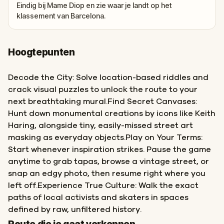
Eindig bij Mame Diop en zie waar je landt op het
klassement van Barcelona.
Hoogtepunten
Decode the City: Solve location-based riddles and
crack visual puzzles to unlock the route to your
next breathtaking mural.Find Secret Canvases:
Hunt down monumental creations by icons like Keith
Haring, alongside tiny, easily-missed street art
masking as everyday objects.Play on Your Terms:
Start whenever inspiration strikes. Pause the game
anytime to grab tapas, browse a vintage street, or
snap an edgy photo, then resume right where you
left off.Experience True Culture: Walk the exact
paths of local activists and skaters in spaces
defined by raw, unfiltered history.
Start
Finish