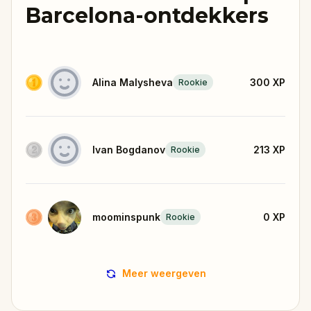
Barcelona-ontdekkers
Alina Malysheva
300
XP
Rookie
Ivan Bogdanov
213
XP
Rookie
moominspunk
0
XP
Rookie
Meer weergeven