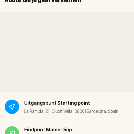
Route die je gaat verkennen
Uitgangspunt
Starting point
La Rambla, 21, Ciutat Vella, 08001 Barcelona, Spain
Eindpunt
Mame Diop