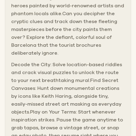
heroes painted by world-renowned artists and
phantom locals alike.Can you decipher the
cryptic clues and track down these fleeting
masterpieces before the city paints them
over? Explore the defiant, colorful soul of
Barcelona that the tourist brochures
deliberately ignore.
Decode the City: Solve location-based riddles
and crack visual puzzles to unlock the route
to your next breathtaking mural.Find Secret
Canvases: Hunt down monumental creations
by icons like Keith Haring, alongside tiny,
easily-missed street art masking as everyday
objects.Play on Your Terms: Start whenever
inspiration strikes. Pause the game anytime to
grab tapas, browse a vintage street, or snap
an edgy photo, then resume right where you