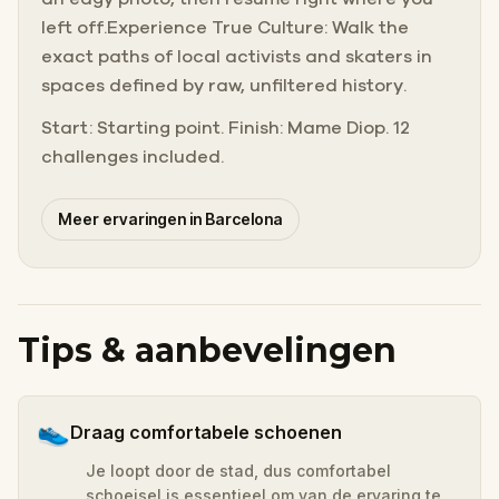
left off.Experience True Culture: Walk the
exact paths of local activists and skaters in
spaces defined by raw, unfiltered history.
Start: Starting point. Finish: Mame Diop. 12
challenges included.
Meer ervaringen in Barcelona
Tips & aanbevelingen
👟
Draag comfortabele schoenen
Je loopt door de stad, dus comfortabel
schoeisel is essentieel om van de ervaring te