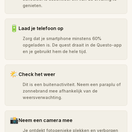
genieten.
🔋
Laad je telefoon op
Zorg dat je smartphone minstens 60%
opgeladen is. De quest draait in de Questo-app
en je gebruikt hem de hele tijd.
🌤️
Check het weer
Dit is een buitenactiviteit. Neem een paraplu of
zonnebrand mee afhankelijk van de
weersverwachting.
📸
Neem een camera mee
Je ontdekt fotogenieke plekken en verborgen