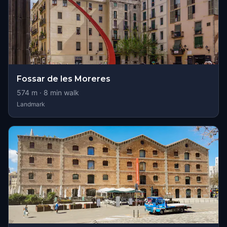
Fossar de les Moreres
574
m ·
8
min walk
Landmark