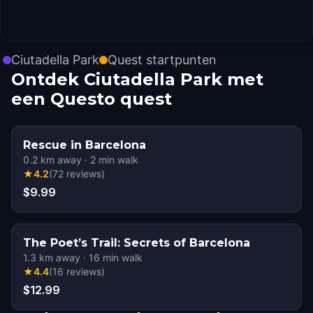
Ciutadella Park
Quest startpunten
Ontdek Ciutadella Park met
een Questo quest
Rescue in Barcelona
0.2
km away
·
2
min walk
★
4.2
(
72
reviews
)
$9.99
The Poet’s Trail: Secrets of Barcelona
1.3
km away
·
16
min walk
★
4.4
(
16
reviews
)
$12.99