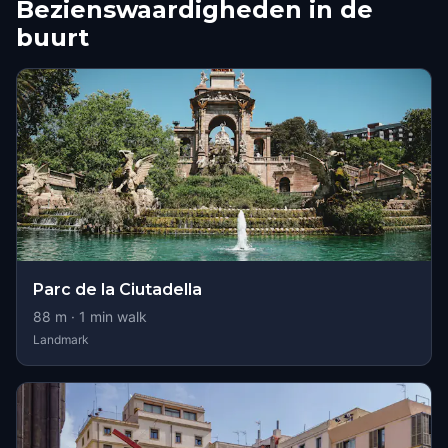
Bezienswaardigheden in de
buurt
Parc de la Ciutadella
88
m ·
1
min walk
Landmark