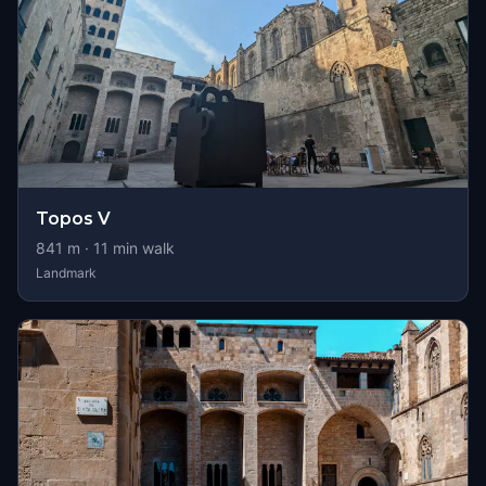
Topos V
841
m ·
11
min walk
Landmark