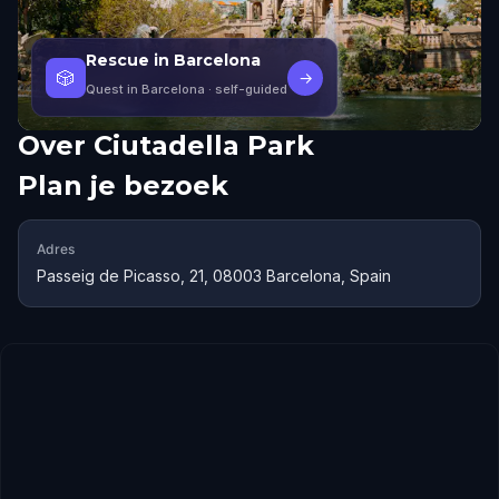
Rescue in Barcelona
🎲
→
Quest in Barcelona
· self-guided
Over
Ciutadella Park
Plan je bezoek
Adres
Passeig de Picasso, 21, 08003 Barcelona, Spain