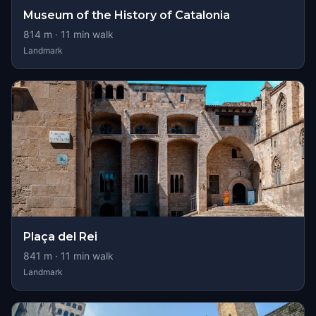
Museum of the History of Catalonia
814
m ·
11
min walk
Landmark
Plaça del Rei
841
m ·
11
min walk
Landmark