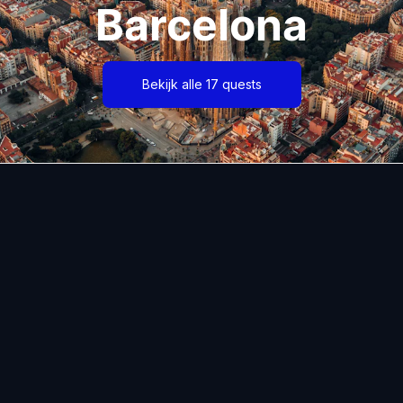
Barcelona
Bekijk alle 17 quests