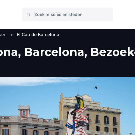
ken
>
El Cap de Barcelona
ona, Barcelona, Bezoek