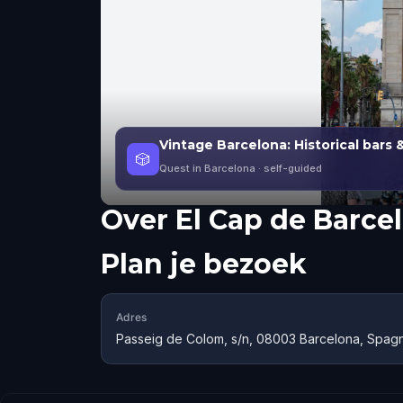
Vintage Barcelona: Historical bars 
🎲
Quest in Barcelona
· self-guided
Over
El Cap de Barce
Plan je bezoek
Adres
Passeig de Colom, s/n, 08003 Barcelona, Spag