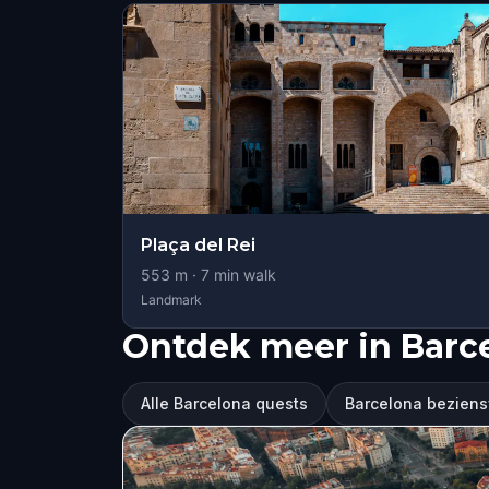
Plaça del Rei
553
m ·
7
min walk
Landmark
Ontdek meer in Barc
Alle Barcelona quests
Barcelona bezien