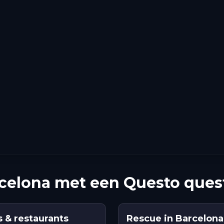
rcelona met een Questo ques
s & restaurants
Rescue in Barcelona