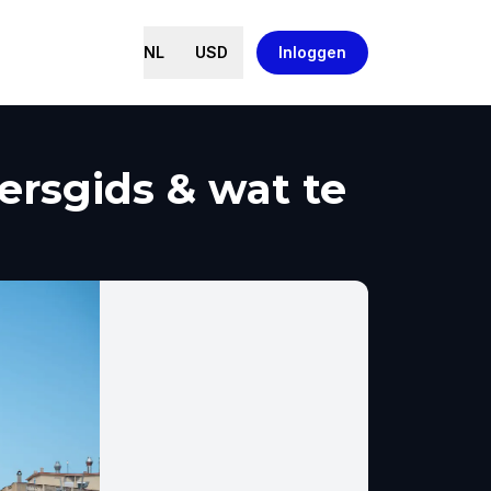
NL
USD
Inloggen
ersgids & wat te