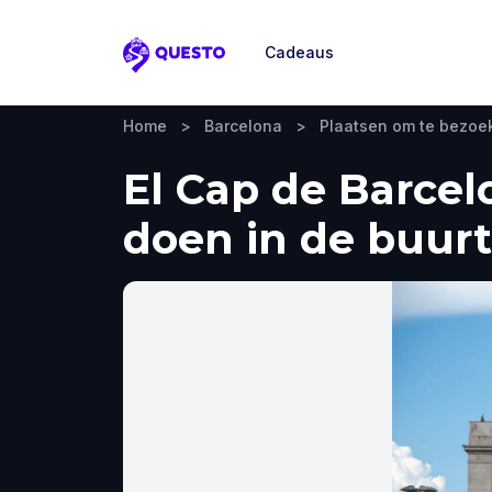
Cadeaus
Questo
Home
>
Barcelona
>
Plaatsen om te bezoe
El Cap de Barcel
doen in de buurt