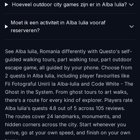
Hoeveel outdoor city games zijn er in Alba Iulia?
Moet ik een activiteit in Alba Iulia vooraf
reserveren?
See Alba Iulia, Romania differently with Questo's self-
guided walking tours, part walking tour, part outdoor
escape game, all guided by your phone. Choose from
2 quests in Alba Iulia, including player favourites like
Fii Fotograful Unirii la Alba-Iulia and Code White - The
Ghost in the System. From ghost tours to art walks,
there's a route for every kind of explorer. Players rate
Alba Iulia's quests 4.8 out of 5 across 105 reviews.
The routes cover 24 landmarks, monuments, and
hidden corners across the city. Start whenever you
arrive, go at your own speed, and finish on your own