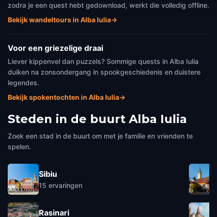
zodra je een quest hebt gedownload, werkt die volledig offline.
Bekijk wandeltours in Alba Iulia
→
Voor een griezelige draai
Liever kippenvel dan puzzels? Sommige quests in Alba Iulia
duiken na zonsondergang in spookgeschiedenis en duistere
legendes.
Bekijk spokentochten in Alba Iulia
→
Steden in de buurt
Alba Iulia
Zoek een stad in de buurt om met je familie en vrienden te
spelen.
Sibiu
15
ervaringen
Rasinari