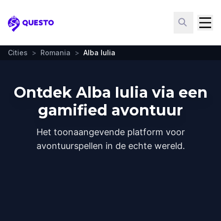
Questo
Cities
>
Romania
>
Alba Iulia
Ontdek Alba Iulia via een
gamified avontuur
Het toonaangevende platform voor
avontuurspellen in de echte wereld.