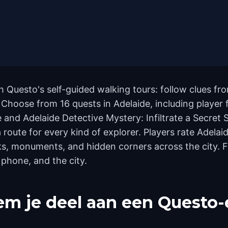
th Questo's self-guided walking tours: follow clues 
. Choose from 16 quests in Adelaide, including player
 and Adelaide Detective Mystery: Infiltrate a Secret
 route for every kind of explorer. Players rate Adelai
s, monuments, and hidden corners across the city. F
 phone, and the city.
m je deel aan een Questo-