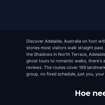
Discover Adelaide, Australia on foot wi
stories most visitors walk straight past
the Shadows in North Terrace, Adelaide
ghost tours to romantic walks, there's a
reviews. The routes cover 169 landmark
group, no fixed schedule, just you, your
Hoe nee