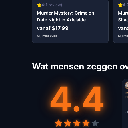
4
(
1
review)
4.
Murder Mystery: Crime on
Murd
Date Night in Adelaide
Shad
Adel
vanaf $17.99
van
MULTIPLAYER
MULTI
Wat mensen zeggen ove
4.4
M
N
i
a