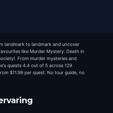
from landmark to landmark and uncover
 favourites like Murder Mystery: Death in
 Society!. From murder mysteries and
de's quests 4.4 out of 5 across 129
rom $11.99 per quest. No tour guide, no
ervaring