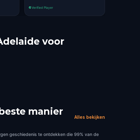
Verified Player
Adelaide voor
 beste manier
Alles bekijken
orgen geschiedenis te ontdekken die 99% van de