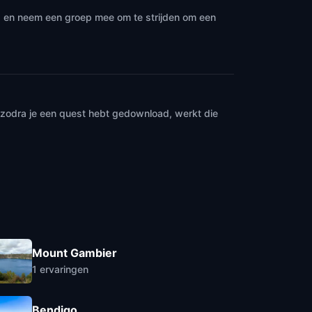
 · en neem een groep mee om te strijden om een
n zodra je een quest hebt gedownload, werkt die
Mount Gambier
1
ervaringen
Bendigo