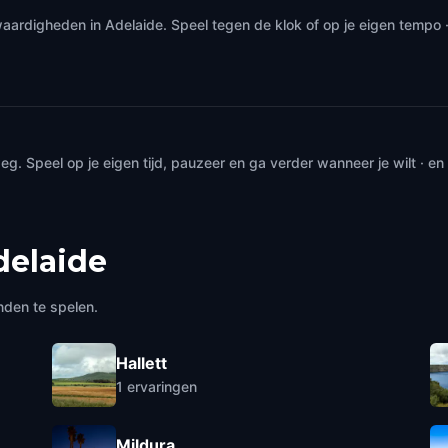
aardigheden in Adelaide. Speel tegen de klok of op je eigen tempo
. Speel op je eigen tijd, pauzeer en ga verder wanneer je wilt · e
delaide
nden te spelen.
Hallett
1
ervaringen
Mildura