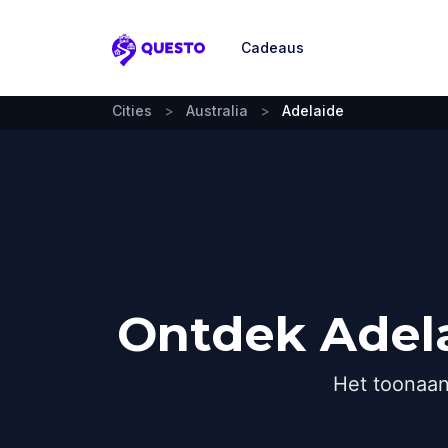
Cadeaus
Questo
Cities
>
Australia
>
Adelaide
Ontdek Adela
Het toonaan