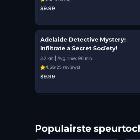
$9.99
Adelaide Detective Mystery:
Infiltrate a Secret Society!
3.2 km | Avg. time: 90 min
4.56
(
25
reviews)
$9.99
Populairste speurtoc