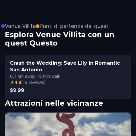
Venue Villita
Punti di partenza dei quest
Esplora Venue Villita con un
quest Questo
Crash the Wedding: Save Lily in Romantic
San Antonio
0.7
km away
·
8
min walk
★
4.8
(
19
reviews
)
$9.99
Attrazioni nelle vicinanze