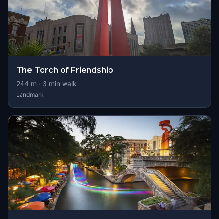
The Torch of Friendship
244
m ·
3
min walk
Landmark