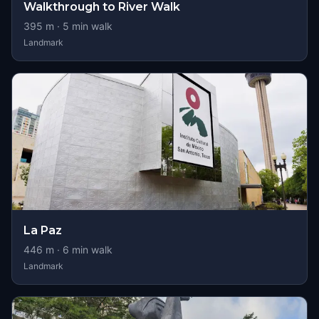
Walkthrough to River Walk
395
m ·
5
min walk
Landmark
La Paz
446
m ·
6
min walk
Landmark