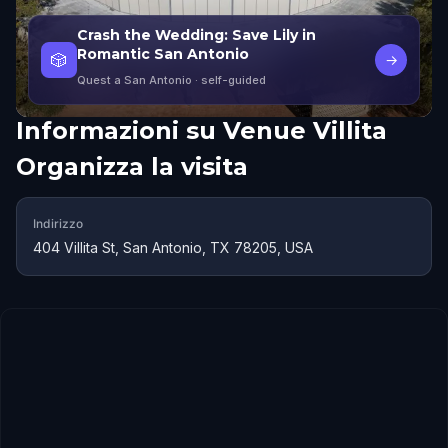
Crash the Wedding: Save Lily in
Romantic San Antonio
🎲
→
Quest a San Antonio
· self-guided
Informazioni su
Venue Villita
Organizza la visita
Indirizzo
404 Villita St, San Antonio, TX 78205, USA