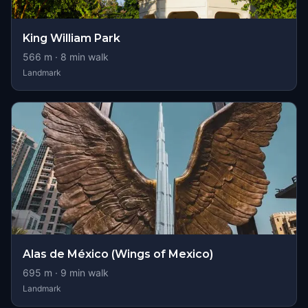
King William Park
566
m ·
8
min walk
Landmark
Alas de México (Wings of Mexico)
695
m ·
9
min walk
Landmark