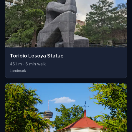
Toribio Losoya Statue
461
m ·
6
min walk
Landmark