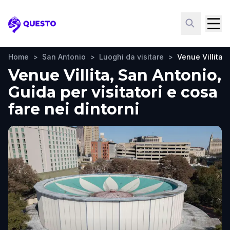
Questo
Home
>
San Antonio
>
Luoghi da visitare
>
Venue Villita
Venue Villita, San Antonio,
Guida per visitatori e cosa
fare nei dintorni