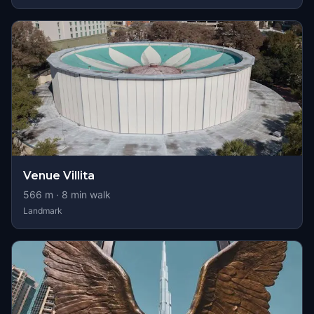
Venue Villita
566
m ·
8
min walk
Landmark