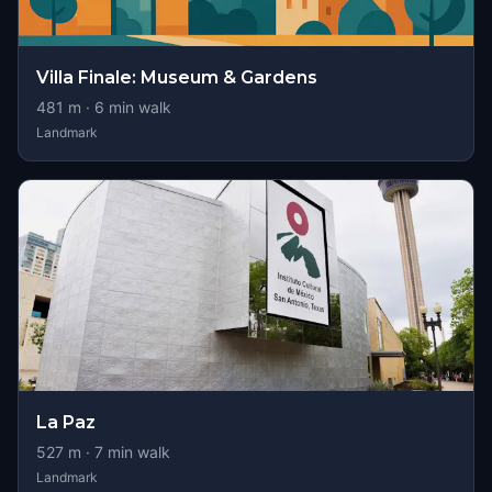
Villa Finale: Museum & Gardens
481
m ·
6
min walk
Landmark
La Paz
527
m ·
7
min walk
Landmark