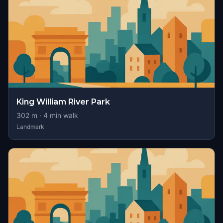
King William River Park
302
m ·
4
min walk
Landmark