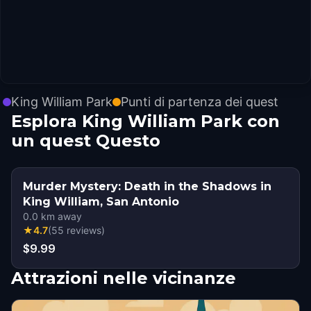
King William Park
Punti di partenza dei quest
Esplora King William Park con
un quest Questo
Murder Mystery: Death in the Shadows in
King William, San Antonio
0.0
km away
★
4.7
(
55
reviews
)
$9.99
Attrazioni nelle vicinanze