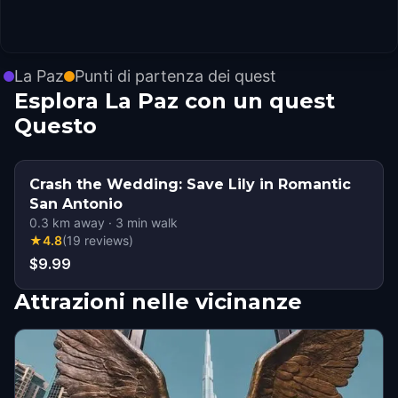
La Paz
Punti di partenza dei quest
Esplora La Paz con un quest
Questo
Crash the Wedding: Save Lily in Romantic
San Antonio
0.3
km away
·
3
min walk
★
4.8
(
19
reviews
)
$9.99
Attrazioni nelle vicinanze