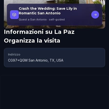
Crash the Wedding: Save Lily in
Romantic San Antonio
🎲
→
Quest a San Antonio
· self-guided
Informazioni su
La Paz
Organizza la visita
Indirizzo
CG97+QGM San Antonio, TX, USA