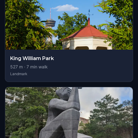
King William Park
527
m ·
7
min walk
Landmark