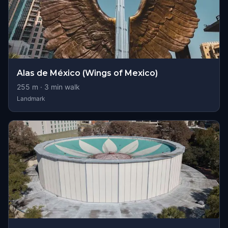
Alas de México (Wings of Mexico)
255
m ·
3
min walk
Landmark