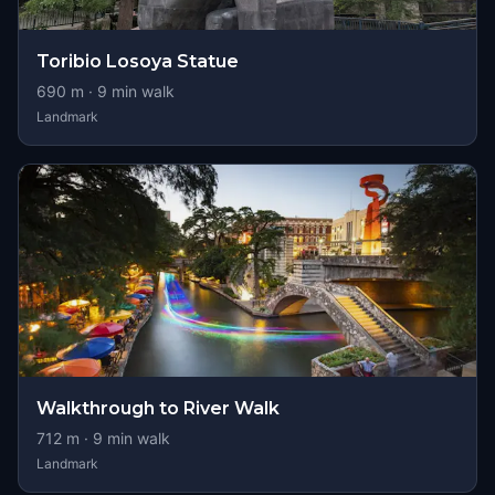
Toribio Losoya Statue
690
m ·
9
min walk
Landmark
Walkthrough to River Walk
712
m ·
9
min walk
Landmark