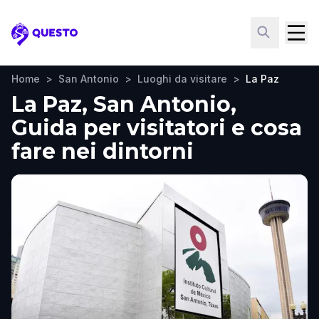
Questo
Home
>
San Antonio
>
Luoghi da visitare
>
La Paz
La Paz, San Antonio,
Guida per visitatori e cosa
fare nei dintorni