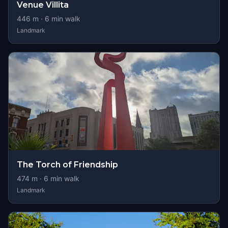
Venue Villita
446
m ·
6
min walk
Landmark
The Torch of Friendship
474
m ·
6
min walk
Landmark