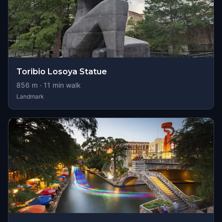
Toribio Losoya Statue
856
m ·
11
min walk
Landmark