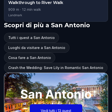
Walkthrough to River Walk
909
m ·
12
min walk
Landmark
Scopri di più a San Antonio
Tutti i quest a San Antonio
Luoghi da visitare a San Antonio
Cosa fare a San Antonio
Crash the Wedding: Save Lily in Romantic San Antonio
San Antonio
Vedi tutti i 13 quest