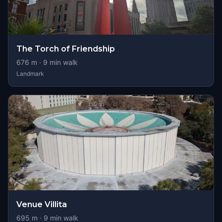
The Torch of Friendship
676
m ·
9
min walk
Landmark
Venue Villita
695
m ·
9
min walk