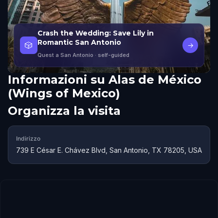
Crash the Wedding: Save Lily in
Romantic San Antonio
🎲
→
Quest a San Antonio
· self-guided
Informazioni su
Alas de México
(Wings of Mexico)
Organizza la visita
Indirizzo
739 E César E. Chávez Blvd, San Antonio, TX 78205, USA