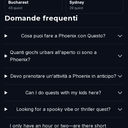
Bucharest
Sydney
48 quest
29 quest
Domande frequenti
Cosa puoi fare a Phoenix con Questo?
Quanti giochi urbani all'aperto ci sono a
Phoenix?
Devo prenotare un'attività a Phoenix in anticipo?
Can I do quests with my kids here?
Looking for a spooky vibe or thriller quest?
I only have an hour or two—are there short