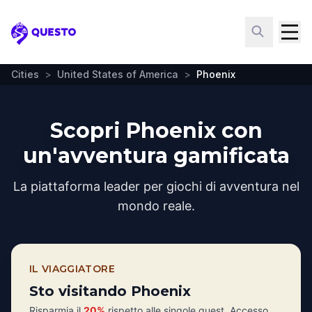
Questo
Cities
>
United States of America
>
Phoenix
Scopri Phoenix con
un'avventura gamificata
La piattaforma leader per giochi di avventura nel
mondo reale.
IL VIAGGIATORE
Sto visitando Phoenix
Risparmia il
20%
rispetto alle singole quest. Accesso