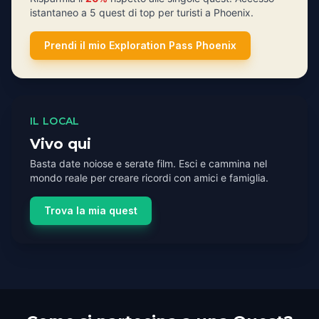
istantaneo a 5 quest di top per turisti a Phoenix.
Prendi il mio Exploration Pass Phoenix
IL LOCAL
Vivo qui
Basta date noiose e serate film. Esci e cammina nel
mondo reale per creare ricordi con amici e famiglia.
Trova la mia quest