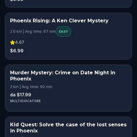
Phoenix Rising: A Ken Clever Mystery
2.6 km | Avg. time: 67 min
EASY
4.67
$6.99
Murder Mystery: Crime on Date Night in
Phoenix
2 km | Avg. time: 90 min
da $17.99
MULTIGIOCATORE
Kid Quest: Solve the case of the lost senses
in Phoenix