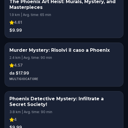
The Phoenix Art Heist: Murals, Mystery, and
Masterpieces
1.9 km | Avg. time: 65 min
4.61
$9.99
Murder Mystery: Risolvi il caso a Phoenix
2.4 km | Avg. time: 90 min
4.57
da $17.99
MULTIGIOCATORE
Phoenix Detective Mystery: Infiltrate a
Secret Society!
3.8 km | Avg. time: 90 min
4
$9.99