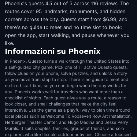
Phoenix's quests 4.5 out of 5 across 116 reviews. The
routes cover 95 landmarks, monuments, and hidden
corners across the city. Quests start from $6.99, and
there's no guide to meet and no time slot to book:
open the app, start walking, and pause whenever you
like.
Informazioni su
Phoenix
In Phoenix, Questo turns a walk through the United States into
a self-guided city game. Pick one of 11 active Questo quests,
follow clues on your phone, solve puzzles, and unlock a story
as you move from stop to stop. There is no guide to meet and
no fixed start time, so you can begin when the day works for
you. Phoenix works well for travelers who want more than a
checklist of sights. Each quest gives you a route, a reason to
look closer, and small challenges that make the city feel
interactive. Use the game as a playful way to plan time around
local places such as Welcome To Roosevelt Row Art Installation,
Herberger Theater Center, and Hugo Medina and Jesse Perry
Murals. It suits couples, families, groups of friends, and solo
explorers who like flexible outdoor activities. Choose a focused