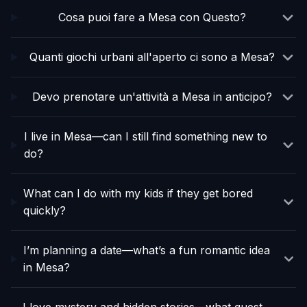
Cosa puoi fare a Mesa con Questo?
Quanti giochi urbani all'aperto ci sono a Mesa?
Devo prenotare un'attività a Mesa in anticipo?
I live in Mesa—can I still find something new to
do?
What can I do with my kids if they get bored
quickly?
I’m planning a date—what’s a fun romantic idea
in Mesa?