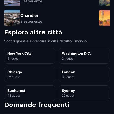
3
esperienze
Chandler
2
esperienze
Esplora altre città
Scopri quest e avventure in città di tutto il mondo
New York City
Washington D.C.
51 quest
24 quest
Chicago
London
22 quest
60 quest
Bucharest
Sydney
48 quest
29 quest
Domande frequenti