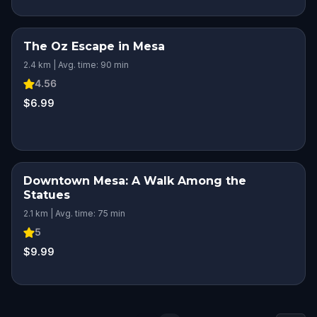
The Oz Escape in Mesa
2.4 km | Avg. time: 90 min
4.56
$6.99
Downtown Mesa: A Walk Among the
Statues
2.1 km | Avg. time: 75 min
5
$9.99