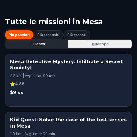
Tutte le missioni in
Mesa
Più popolari
Più recensiti
Più recenti
Elenco
Mappa
Mesa Detective Mystery: Infiltrate a Secret
Society!
2.2 km | Avg. time: 90 min
4.86
$9.99
Kid Quest: Solve the case of the lost senses
in Mesa
1.9 km | Avg. time: 90 min