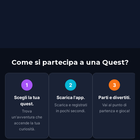
Come si partecipa a una Quest?
1
2
3
Scegli la tua
Scarica l'app.
Parti e divertiti.
quest.
Scarica e registrati
Vai al punto di
in pochi secondi.
partenza e gioca!
Trova
un'avventura che
accende la tua
curiosità.