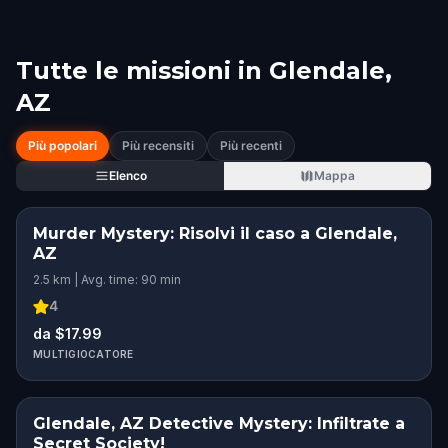
Tutte le missioni in
Glendale,
AZ
Più popolari
Più recensiti
Più recenti
Elenco
Mappa
Murder Mystery: Risolvi il caso a Glendale,
AZ
2.5 km | Avg. time: 90 min
4
da $17.99
MULTIGIOCATORE
Glendale, AZ Detective Mystery: Infiltrate a
Secret Society!