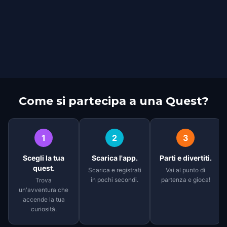
Come si partecipa a una Quest?
1
2
3
Scegli la tua
Scarica l'app.
Parti e divertiti.
quest.
Scarica e registrati
Vai al punto di
in pochi secondi.
partenza e gioca!
Trova
un'avventura che
accende la tua
curiosità.