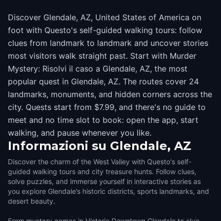
Discover Glendale, AZ, United States of America on
foot with Questo's self-guided walking tours: follow
clues from landmark to landmark and uncover stories
most visitors walk straight past. Start with Murder
Mystery: Risolvi il caso a Glendale, AZ, the most
popular quest in Glendale, AZ. The routes cover 24
landmarks, monuments, and hidden corners across the
city. Quests start from $7.99, and there's no guide to
meet and no time slot to book: open the app, start
walking, and pause whenever you like.
Informazioni su
Glendale, AZ
Discover the charm of the West Valley with Questo's self-
guided walking tours and city treasure hunts. Follow clues,
solve puzzles, and immerse yourself in interactive stories as
you explore Glendale’s historic districts, sports landmarks, and
desert beauty.
From mystery games in Historic Downtown Glendale to clue-