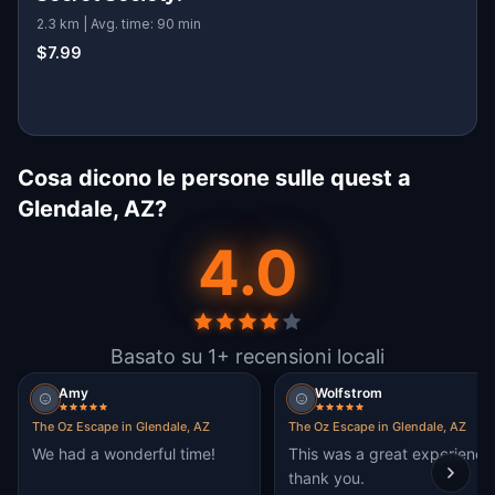
2.3 km | Avg. time: 90 min
$7.99
Cosa dicono le persone sulle quest a
Glendale, AZ?
4.0
Basato su 1+ recensioni locali
Amy
Wolfstrom
The Oz Escape in Glendale, AZ
The Oz Escape in Glendale, AZ
We had a wonderful time!
This was a great experience
thank you.