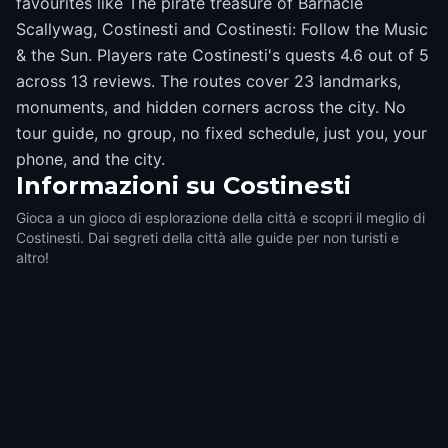
favourites like The pirate treasure of Barnacle
Scallywag, Costinesti and Costinesti: Follow the Music
& the Sun. Players rate Costinesti's quests 4.6 out of 5
across 13 reviews. The routes cover 23 landmarks,
monuments, and hidden corners across the city. No
tour guide, no group, no fixed schedule, just you, your
phone, and the city.
Informazioni su
Costinesti
Gioca a un gioco di esplorazione della città e scopri il meglio di
Costinesti. Dai segreti della città alle guide per non turisti e
altro!