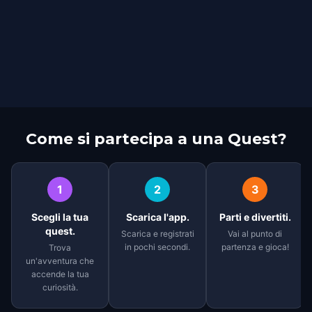
Come si partecipa a una Quest?
1
2
3
Scegli la tua
Scarica l'app.
Parti e divertiti.
quest.
Scarica e registrati
Vai al punto di
in pochi secondi.
partenza e gioca!
Trova
un'avventura che
accende la tua
curiosità.