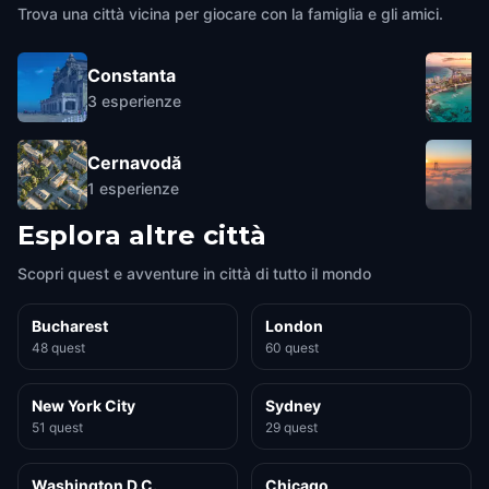
Trova una città vicina per giocare con la famiglia e gli amici.
Constanta
3
esperienze
Cernavodă
1
esperienze
Esplora altre città
Scopri quest e avventure in città di tutto il mondo
Bucharest
London
48 quest
60 quest
New York City
Sydney
51 quest
29 quest
Washington D.C.
Chicago