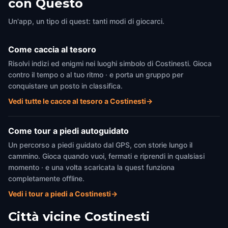
con Questo
Costinesti
,
Romania
Costinesti
,
Romania
Un'app, un tipo di quest: tanti modi di giocarci.
Come caccia al tesoro
Risolvi indizi ed enigmi nei luoghi simbolo di Costinesti. Gioca
contro il tempo o al tuo ritmo · e porta un gruppo per
conquistare un posto in classifica.
Vedi tutte le cacce al tesoro a Costinesti
→
Come tour a piedi autoguidato
Un percorso a piedi guidato dal GPS, con storie lungo il
cammino. Gioca quando vuoi, fermati e riprendi in qualsiasi
momento · e una volta scaricata la quest funziona
completamente offline.
Vedi i tour a piedi a Costinesti
→
Città vicine
Costinesti