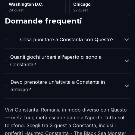
Washington D.C.
Chicago
24 quest
22 quest
Domande frequenti
Cosa puoi fare a Constanta con Questo?
Quanti giochi urbani all'aperto ci sono a
Constanta?
Devo prenotare un'attività a Constanta in
anticipo?
Vivi Constanta, Romania in modo diverso con Questo
— metà tour, metà escape game all'aperto, tutto sul
telefono. Scegli tra 3 quest a Constanta, inclusi i
preferiti Haunted Constanta - The Black Sea Monster