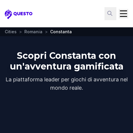
Questo
Cities
>
Romania
>
Constanta
Scopri Constanta con
un'avventura gamificata
La piattaforma leader per giochi di avventura nel
mondo reale.