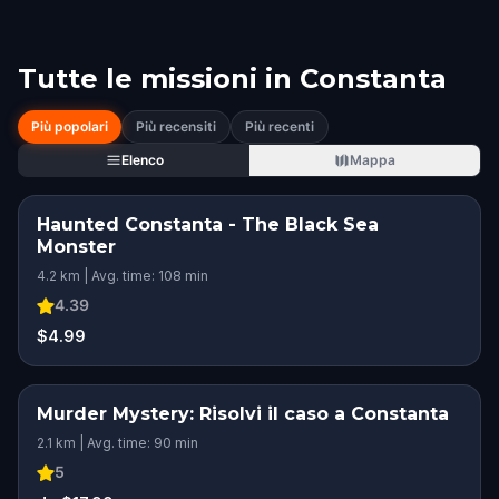
Tutte le missioni in
Constanta
Più popolari
Più recensiti
Più recenti
Elenco
Mappa
Haunted Constanta - The Black Sea
Monster
4.2 km | Avg. time: 108 min
4.39
$4.99
Murder Mystery: Risolvi il caso a Constanta
2.1 km | Avg. time: 90 min
5