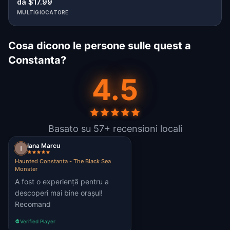
da $17.99
MULTIGIOCATORE
Cosa dicono le persone sulle quest a
Constanta?
4.5
Basato su 57+ recensioni locali
Iana Marcu
Haunted Constanta - The Black Sea
Monster
A fost o experiență pentru a
descoperi mai bine orașul!
Recomand
Verified Player