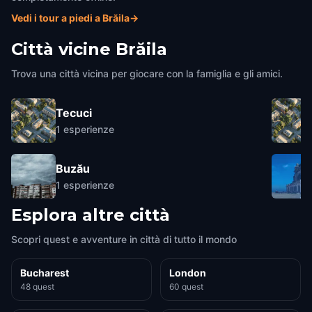
Vedi i tour a piedi a Brăila
→
Città vicine
Brăila
Trova una città vicina per giocare con la famiglia e gli amici.
Tecuci
1
esperienze
Buzău
1
esperienze
Esplora altre città
Scopri quest e avventure in città di tutto il mondo
Bucharest
London
48 quest
60 quest