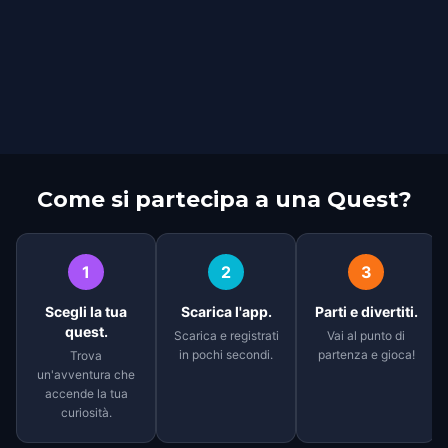
Come si partecipa a una Quest?
1
2
3
Scegli la tua
Scarica l'app.
Parti e divertiti.
quest.
Scarica e registrati
Vai al punto di
in pochi secondi.
partenza e gioca!
Trova
un'avventura che
accende la tua
curiosità.