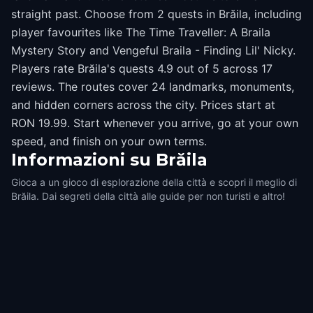
straight past. Choose from 2 quests in Brăila, including
player favourites like The Time Traveller: A Braila
Mystery Story and Vengeful Braila - Finding Lil' Nicky.
Players rate Brăila's quests 4.9 out of 5 across 17
reviews. The routes cover 24 landmarks, monuments,
and hidden corners across the city. Prices start at
RON 19.99. Start whenever you arrive, go at your own
speed, and finish on your own terms.
Informazioni su
Brăila
Gioca a un gioco di esplorazione della città e scopri il meglio di
Brăila. Dai segreti della città alle guide per non turisti e altro!