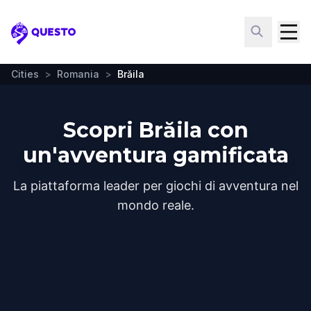
Questo
Cities
>
Romania
>
Brăila
Scopri Brăila con
un'avventura gamificata
La piattaforma leader per giochi di avventura nel
mondo reale.