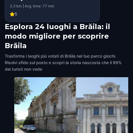
3.3 km | Avg. time: 77 min
5
Esplora 24 luoghi a Brăila: il
modo migliore per scoprire
Brăila
Trasforma i luoghi più votati di Brăila nel tuo parco giochi.
Risolvi sfide sul posto e scopri la storia nascosta che il 99%
dei turisti non vede