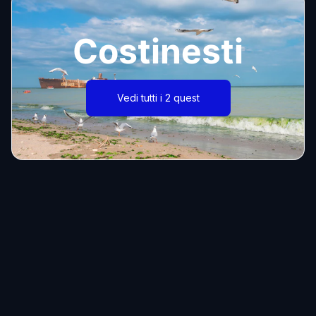
Costinesti
Vedi tutti i 2 quest