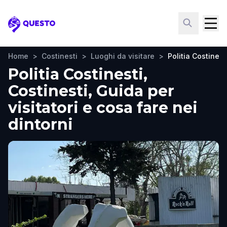
Questo
Home
>
Costinesti
>
Luoghi da visitare
>
Politia Costinest
Politia Costinesti,
Costinesti, Guida per
visitatori e cosa fare nei
dintorni