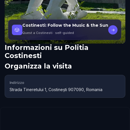
Costinesti: Follow the Music & the Sun
🎲
→
Quest a Costinesti
· self-guided
Informazioni su
Politia
Costinesti
Organizza la visita
Indirizzo
Strada Tineretului 1, Costinești 907090, Romania