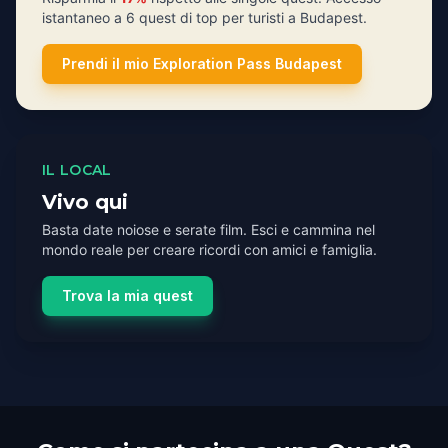
istantaneo a 6 quest di top per turisti a Budapest.
Prendi il mio Exploration Pass Budapest
IL LOCAL
Vivo qui
Basta date noiose e serate film. Esci e cammina nel
mondo reale per creare ricordi con amici e famiglia.
Trova la mia quest