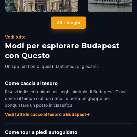
New York Café
Parliament Building
Altri luoghi
Budapest
,
Hungary
Budapest
,
Hungary
Vedi tutto
Modi per esplorare Budapest
con Questo
Un'app, un tipo di quest: tanti modi di giocarci.
Come caccia al tesoro
Risolvi indizi ed enigmi nei luoghi simbolo di Budapest. Gioca
contro il tempo o al tuo ritmo · e porta un gruppo per
conquistare un posto in classifica.
Vedi tutte le cacce al tesoro a Budapest
→
Come tour a piedi autoguidato