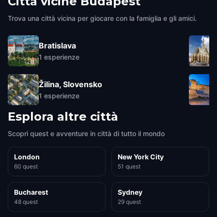
Città vicine
Budapest
Trova una città vicina per giocare con la famiglia e gli amici.
Bratislava
1
esperienze
Žilina, Slovensko
1
esperienze
Esplora altre città
Scopri quest e avventure in città di tutto il mondo
London
New York City
60 quest
51 quest
Bucharest
Sydney
48 quest
29 quest