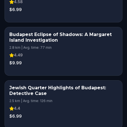
4.58
$6.99
Budapest Eclipse of Shadows: A Margaret
Island Investigation
2.8 km | Avg. time: 77 min
4.49
$9.99
Jewish Quarter Highlights of Budapest:
Detective Case
2.5 km | Avg. time: 126 min
4.4
$6.99