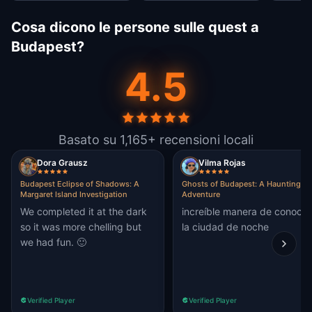
Cosa dicono le persone sulle quest a
Budapest?
4.5
Basato su 1,165+ recensioni locali
Dora Grausz
Vilma Rojas
Budapest Eclipse of Shadows: A
Ghosts of Budapest: A Haunting
Margaret Island Investigation
Adventure
We completed it at the dark
increíble manera de conocer
so it was more chelling but
la ciudad de noche
we had fun. 🙂
Verified Player
Verified Player