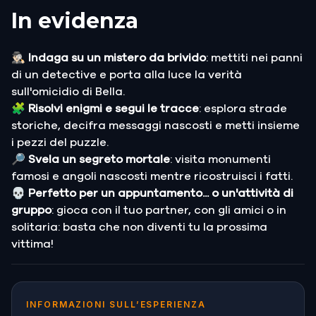
In evidenza
🕵🏻‍♂️ Indaga su un mistero da brivido
: mettiti nei panni
di un detective e porta alla luce la verità
sull'omicidio di Bella.
🧩
Risolvi enigmi e segui le tracce
: esplora strade
storiche, decifra messaggi nascosti e metti insieme
i pezzi del puzzle.
🔎 Svela un segreto mortale
: visita monumenti
famosi e angoli nascosti mentre ricostruisci i fatti.
💀 Perfetto per un appuntamento... o un'attività di
gruppo
: gioca con il tuo partner, con gli amici o in
solitaria: basta che non diventi tu la prossima
vittima!
INFORMAZIONI SULL’ESPERIENZA