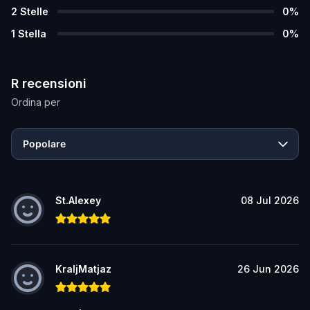
2
Stelle
0
%
1
Stella
0
%
R recensioni
Ordina per
Popolare
St.Alexey
08 Jul 2026
KraljMatjaz
26 Jun 2026