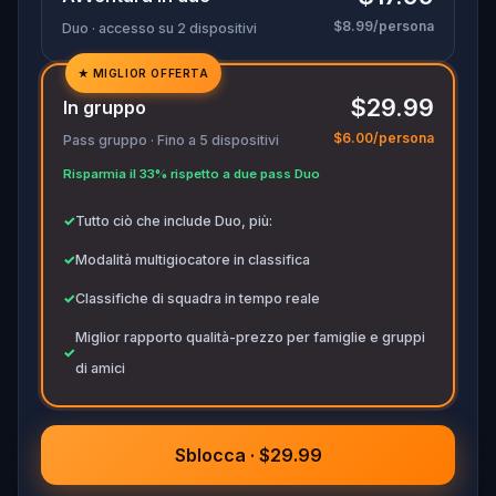
$8.99/persona
Duo · accesso su 2 dispositivi
★
MIGLIOR OFFERTA
✓
$29.99
In gruppo
✓
$6.00/persona
Pass gruppo · Fino a 5 dispositivi
✓
Risparmia il 33% rispetto a due pass Duo
✓
✓
Tutto ciò che include Duo, più:
✓
Modalità multigiocatore in classifica
✓
Classifiche di squadra in tempo reale
Miglior rapporto qualità-prezzo per famiglie e gruppi
✓
di amici
Sblocca · $29.99