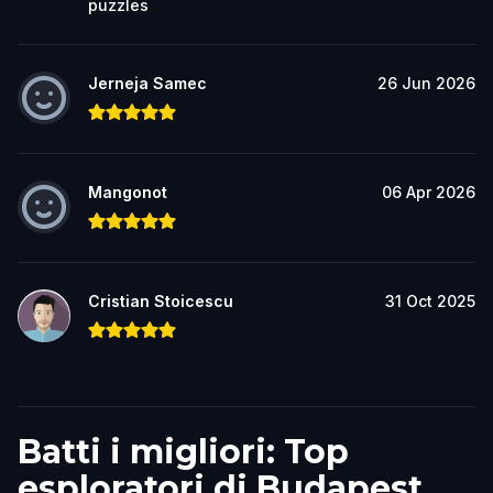
puzzles
Jerneja Samec
26 Jun 2026
Mangonot
06 Apr 2026
Cristian Stoicescu
31 Oct 2025
Batti i migliori: Top
esploratori di Budapest