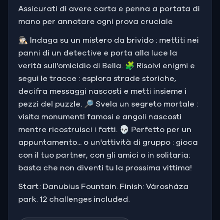
Assicurati di avere carta e penna a portata di
mano per annotare ogni prova cruciale
🕵🏻‍♂️ Indaga su un mistero da brivido : mettiti nei
panni di un detective e porta alla luce la
verità sull'omicidio di Bella. 🧩 Risolvi enigmi e
segui le tracce : esplora strade storiche,
decifra messaggi nascosti e metti insieme i
pezzi del puzzle. 🔎 Svela un segreto mortale :
visita monumenti famosi e angoli nascosti
mentre ricostruisci i fatti. 💀 Perfetto per un
appuntamento... o un'attività di gruppo : gioca
con il tuo partner, con gli amici o in solitaria:
basta che non diventi tu la prossima vittima!
Start: Danubius Fountain. Finish: Városháza
park. 12 challenges included.