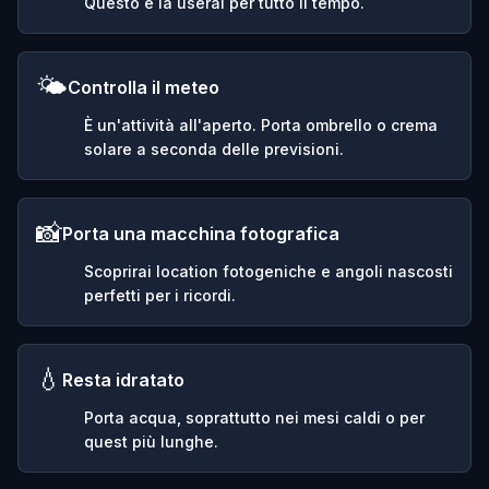
Questo e la userai per tutto il tempo.
🌤️
Controlla il meteo
È un'attività all'aperto. Porta ombrello o crema
solare a seconda delle previsioni.
📸
Porta una macchina fotografica
Scoprirai location fotogeniche e angoli nascosti
perfetti per i ricordi.
💧
Resta idratato
Porta acqua, soprattutto nei mesi caldi o per
quest più lunghe.