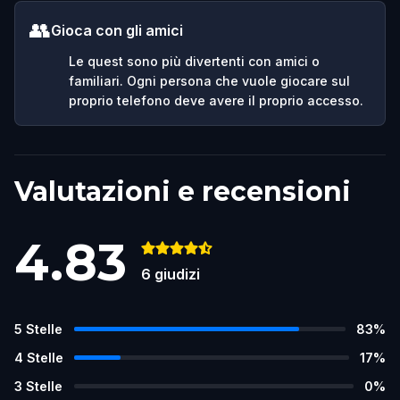
👥
Gioca con gli amici
Le quest sono più divertenti con amici o
familiari. Ogni persona che vuole giocare sul
proprio telefono deve avere il proprio accesso.
Valutazioni e recensioni
4.83
6
giudizi
5
Stelle
83
%
4
Stelle
17
%
3
Stelle
0
%