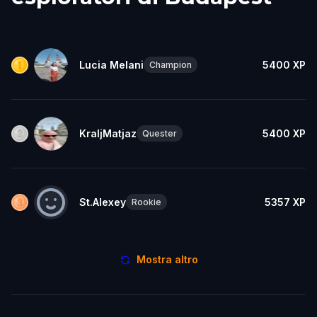
Lucia Melani
5400
XP
Champion
KraljMatjaz
5400
XP
Quester
St.Alexey
5357
XP
Rookie
Mostra altro