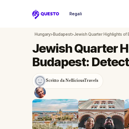
Regali
Questo
Hungary
>
Budapest
>
Jewish Quarter Highlights of
Jewish Quarter Hi
Budapest: Detect
Scritto da NelliciousTravels