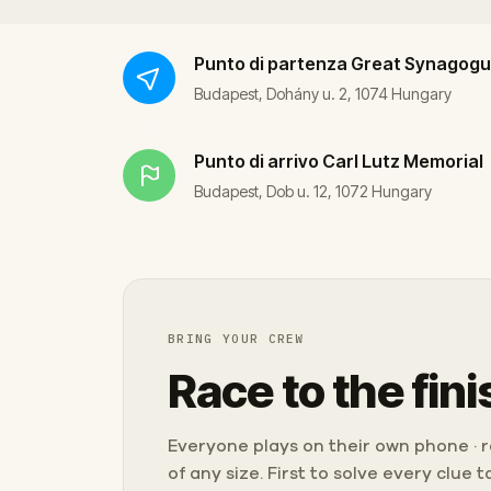
Punto di partenza
Great Synagogu
Budapest, Dohány u. 2, 1074 Hungary
Punto di arrivo
Carl Lutz Memorial
Budapest, Dob u. 12, 1072 Hungary
BRING YOUR CREW
Race to the fini
Everyone plays on their own phone · ra
of any size. First to solve every clue 