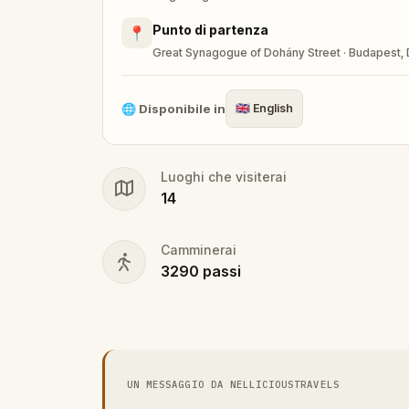
Punto di partenza
📍
Great Synagogue of Dohány Street · Budapest, 
🌐
Disponibile in
🇬🇧
English
Luoghi che visiterai
14
Camminerai
3290
passi
UN MESSAGGIO DA NELLICIOUSTRAVELS