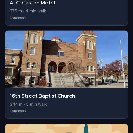
A. G. Gaston Motel
276
m ·
4
min walk
Landmark
16th Street Baptist Church
344
m ·
5
min walk
Landmark