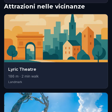
Attrazioni nelle vicinanze
Lyric Theatre
186
m ·
2
min walk
Landmark