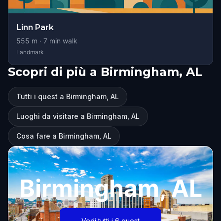
Linn Park
555
m ·
7
min walk
Landmark
Scopri di più a Birmingham, AL
Tutti i quest a Birmingham, AL
Luoghi da visitare a Birmingham, AL
Cosa fare a Birmingham, AL
Birmingham, AL
Vedi tutti i 6 quest