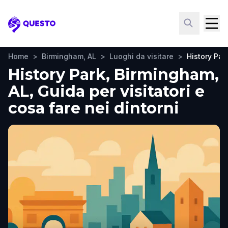
Questo
Home
>
Birmingham, AL
>
Luoghi da visitare
>
History Par
History Park, Birmingham,
AL, Guida per visitatori e
cosa fare nei dintorni