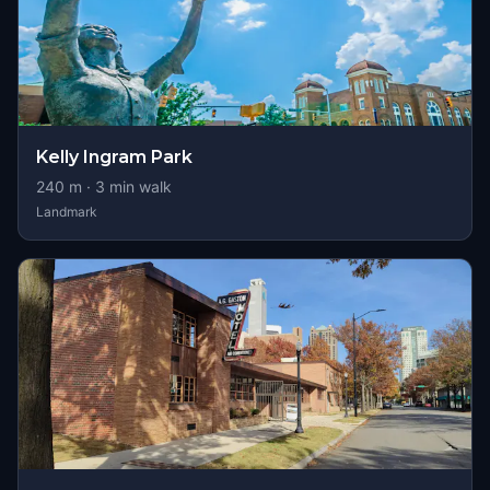
Kelly Ingram Park
240
m ·
3
min walk
Landmark