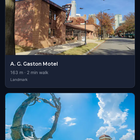
A. G. Gaston Motel
163
m ·
2
min walk
Landmark