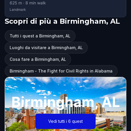
625
m ·
8
min walk
Landmark
Scopri di più a Birmingham, AL
Tutti i quest a Birmingham, AL
Luoghi da visitare a Birmingham, AL
Cosa fare a Birmingham, AL
Birmingham - The Fight for Civil Rights in Alabama
Birmingham, AL
Vedi tutti i 6 quest