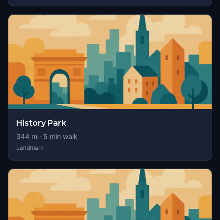
History Park
344
m ·
5
min walk
Landmark