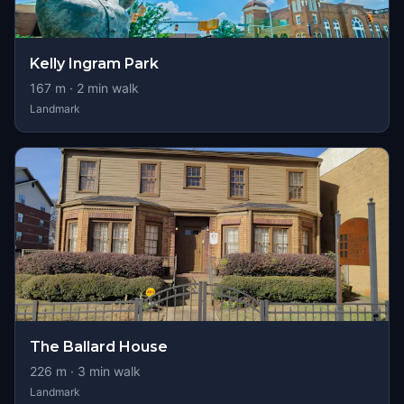
Kelly Ingram Park
167
m ·
2
min walk
Landmark
The Ballard House
226
m ·
3
min walk
Landmark