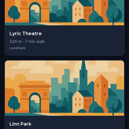
Lyric Theatre
524
m ·
7
min walk
Landmark
Linn Park