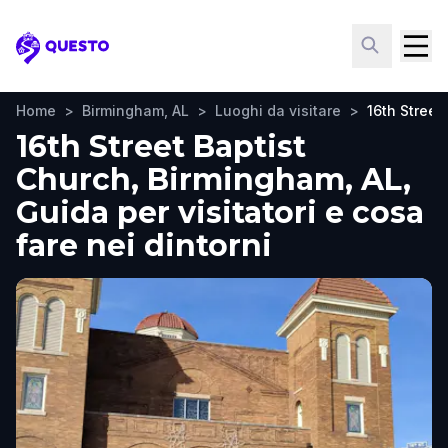
Questo
Home
>
Birmingham, AL
>
Luoghi da visitare
>
16th Street
16th Street Baptist
Church, Birmingham, AL,
Guida per visitatori e cosa
fare nei dintorni