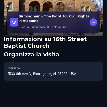
Birmingham - The Fight for Civil Rights
in Alabama
🎲
→
Quest a Birmingham, AL
· self-guided
Informazioni su
16th Street
Baptist Church
Organizza la visita
Indirizzo
1530 6th Ave N, Birmingham, AL 35203, USA