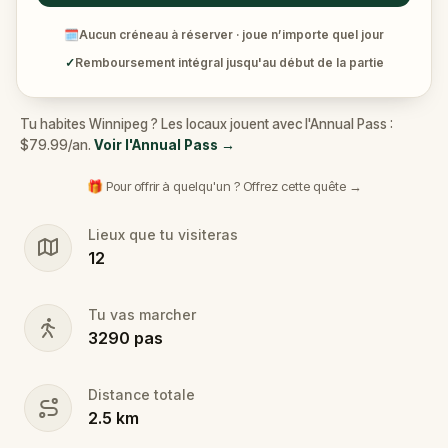
🗓
Aucun créneau à réserver · joue n’importe quel jour
✓
Remboursement intégral jusqu'au début de la partie
Tu habites Winnipeg ? Les locaux jouent avec l'Annual Pass :
$79.99/an.
Voir l'Annual Pass
→
🎁 Pour offrir à quelqu'un ? Offrez cette quête →
Lieux que tu visiteras
12
Tu vas marcher
3290
pas
Distance totale
2.5
km