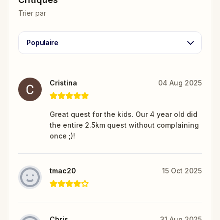
Trier par
Populaire
Cristina
04 Aug 2025
Great quest for the kids. Our 4 year old did
the entire 2.5km quest without complaining
once ;)!
tmac20
15 Oct 2025
Chris
31 Aug 2025