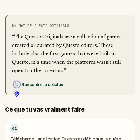
UN MOT DE QUESTO ORIGINALS
“The Questo Originals are a collection of games
created or curated by Questo editors. These
include also the first games that were built in
Questo, in a time when the platform wasn't still
open to other creators.”
Rencontre le créateur
Ce que tu vas vraiment faire
01
Télécharge l'application Questo et débloque la quête.