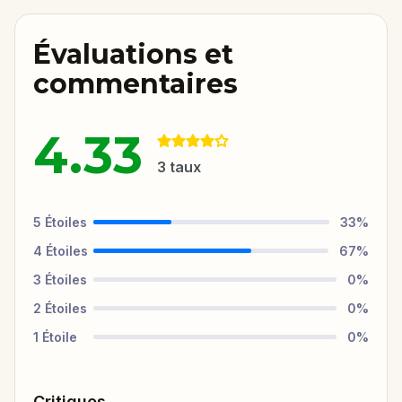
Évaluations et
commentaires
4.33
3
taux
5
Étoiles
33
%
4
Étoiles
67
%
3
Étoiles
0
%
2
Étoiles
0
%
1
Étoile
0
%
Critiques