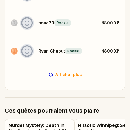
tmac20
4800
XP
Rookie
Ryan Chaput
4800
XP
Rookie
Afficher plus
Ces quêtes pourraient vous plaire
Murder Mystery: Death in
Historic Winnipeg: Sec