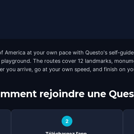
f America at your own pace with Questo's self-guide
o a playground. The routes cover 12 landmarks, monum
ever you arrive, go at your own speed, and finish on y
mment rejoindre une Ques
2
Téléchargez l'app.