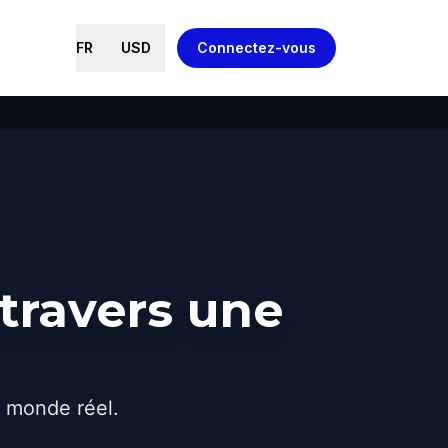
FR
USD
Connectez-vous
travers une
e monde réel.