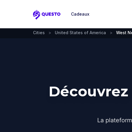
Cadeaux
Questo
Cities
>
United States of America
>
West N
Découvrez 
La plateform