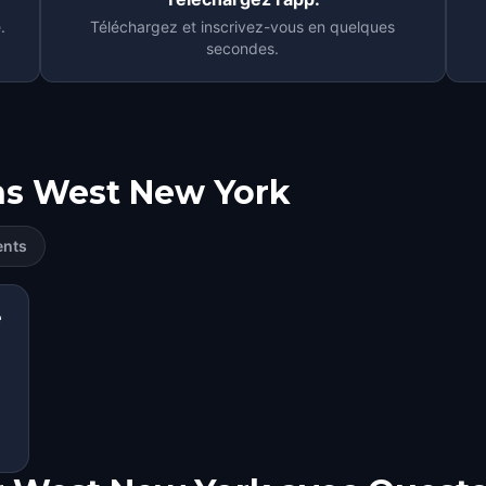
.
Téléchargez et inscrivez-vous en quelques
secondes.
ns
West New York
ents
e