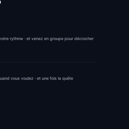
o
votre rythme · et venez en groupe pour décrocher
and vous voulez · et une fois la quête