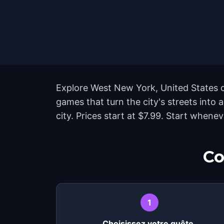
Explore West New York, United States o
games that turn the city's streets int
city. Prices start at $7.99. Start when
Co
1
Choisissez votre quête.