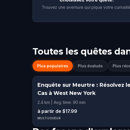
Trouvez une aventure qui pique votre curiosité
Toutes les quêtes da
Plus populaires
Plus évalués
Plus réc
Enquête sur Meurtre : Résolvez l
Cas à West New York
2.4 km | Avg. time: 90 min
à partir de $17.99
MULTIJOUEUR