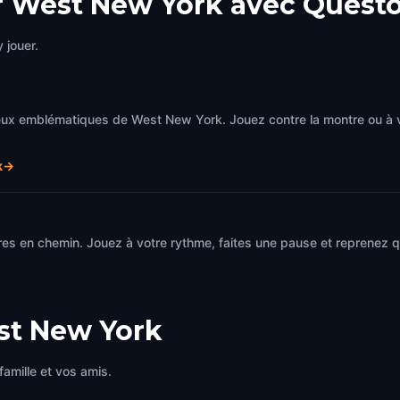
r West New York avec Quest
 jouer.
ieux emblématiques de West New York. Jouez contre la montre ou à 
k
→
es en chemin. Jouez à votre rythme, faites une pause et reprenez qu
t New York
famille et vos amis.