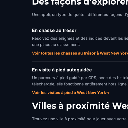
Des façons d'explore
Une appli, un type de quête · différentes façons d'y
En chasse au trésor
Résolvez des énigmes et des indices devant les l
une place au classement.
Voir toutes les chasses au trésor à West New Yor
En visite à pied autoguidée
Un parcours à pied guidé par GPS, avec des histoir
téléchargée, elle fonctionne entièrement hors ligne.
Voir les visites à pied à West New York
→
Villes à proximité
Wes
Trouvez une ville à proximité pour jouer avec votre 