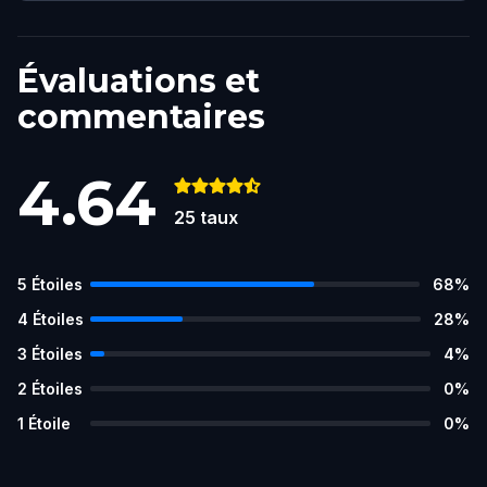
Évaluations et
commentaires
4.64
25
taux
5
Étoiles
68
%
4
Étoiles
28
%
3
Étoiles
4
%
2
Étoiles
0
%
1
Étoile
0
%