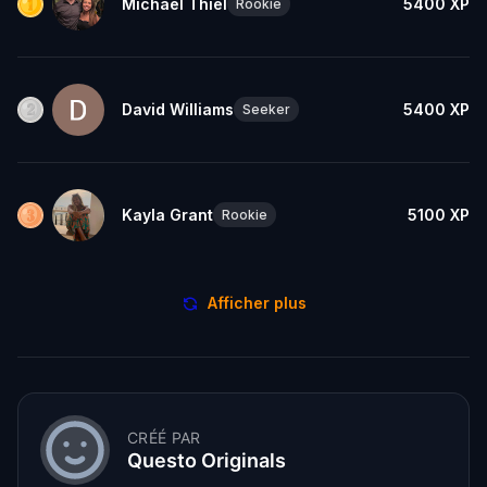
Michael Thiel
5400
XP
Rookie
David Williams
5400
XP
Seeker
Kayla Grant
5100
XP
Rookie
Afficher plus
CRÉÉ PAR
Questo Originals