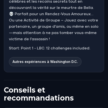
célèbres et les recoins secrets tout en
découvrant la vérité sur le meurtre de Bella.
💀 Parfait pour un Rendez-Vous Amoureux…
Ou une Activité de Groupe – Jouez avec votre
partenaire, un groupe d’amis, ou même en solo
—mais attention à ne pas tomber vous-même
victime de l’assassin !
Start: Point 1 - LBC. 12 challenges included.
Autres expériences à Washington D.C.
Conseils et
recommandations