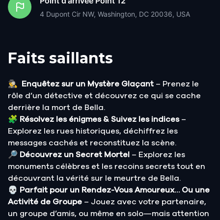
Point d'arrivée
Point 12
4 Dupont Cir NW, Washington, DC 20036, USA
Faits saillants
🕵️‍♂️
Enquêtez sur un Mystère Glaçant
– Prenez le
rôle d’un détective et découvrez ce qui se cache
derrière la mort de Bella.
🧩
Résolvez les énigmes & Suivez les indices
–
Explorez les rues historiques, déchiffrez les
messages cachés et reconstituez la scène.
🔎
Découvrez un Secret Mortel
– Explorez les
monuments célèbres et les recoins secrets tout en
découvrant la vérité sur le meurtre de Bella.
💀
Parfait pour un Rendez-Vous Amoureux… Ou une
Activité de Groupe
– Jouez avec votre partenaire,
un groupe d’amis, ou même en solo—mais attention