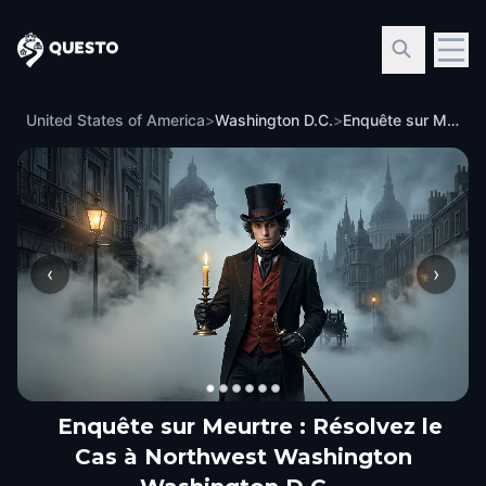
Questo
United States of America
>
Washington D.C.
>
Enquête sur Meurtre : Résolvez le Cas à Northwest Washington Washington D.C.
‹
›
Enquête sur Meurtre : Résolvez le
Cas à Northwest Washington