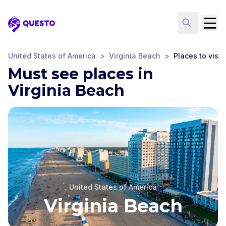
Questo
United States of America
>
Virginia Beach
>
Places to visit
Must see places in
Virginia Beach
United States of America
Virginia Beach