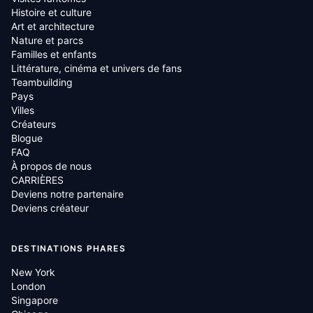
Histoire et culture
Art et architecture
Nature et parcs
Familles et enfants
Littérature, cinéma et univers de fans
Teambuilding
Pays
Villes
Créateurs
Blogue
FAQ
À propos de nous
CARRIÈRES
Deviens notre partenaire
Deviens créateur
DESTINATIONS PHARES
New York
London
Singapore