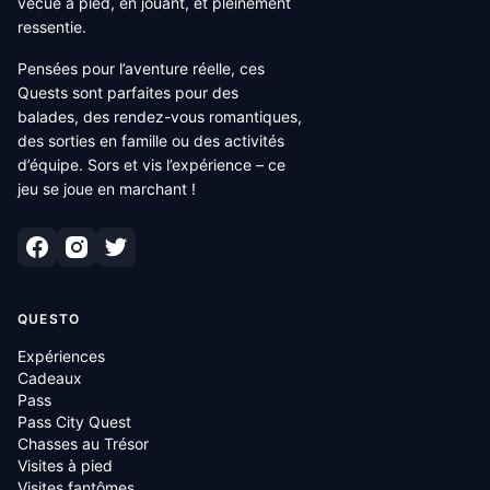
vécue à pied, en jouant, et pleinement
ressentie.
Pensées pour l’aventure réelle, ces
Quests sont parfaites pour des
balades, des rendez-vous romantiques,
des sorties en famille ou des activités
d’équipe. Sors et vis l’expérience – ce
jeu se joue en marchant !
QUESTO
Expériences
Cadeaux
Pass
Pass City Quest
Chasses au Trésor
Visites à pied
Visites fantômes