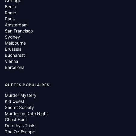
Chicago
Berlin
Rome
Paris
Amsterdam
San Francisco
Sydney
Melbourne
Brussels
Bucharest
Vienna
Barcelona
QUÊTES POPULAIRES
Murder Mystery
Kid Quest
Secret Society
Murder on Date Night
Ghost Hunt
Dorothy's Trials
The Oz Escape