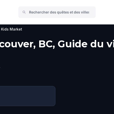
Kids Market
couver, BC, Guide du vi
t