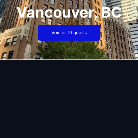
Vancouver, BC
Voir les 10 quests