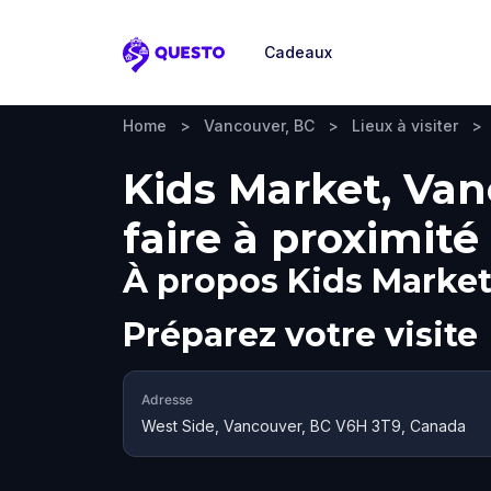
Cadeaux
Questo
Home
>
Vancouver, BC
>
Lieux à visiter
>
Kids Market, Van
faire à proximité
À propos
Kids Marke
Préparez votre visite
Adresse
West Side, Vancouver, BC V6H 3T9, Canada