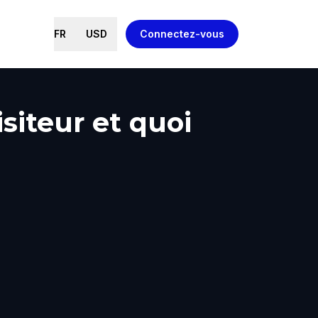
FR
USD
Connectez-vous
siteur et quoi