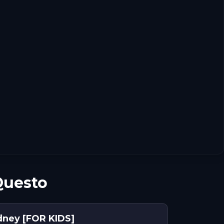
Questo
dney [FOR KIDS]