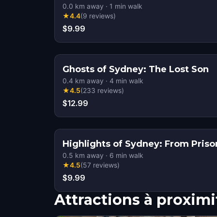
0.0
km away
·
1
min walk
★
4.4
(
9
reviews
)
$9.99
Ghosts of Sydney: The Lost Son
0.4
km away
·
4
min walk
★
4.5
(
233
reviews
)
$12.99
Highlights of Sydney: From Pris
0.5
km away
·
6
min walk
★
4.5
(
57
reviews
)
$9.99
Attractions à proximi