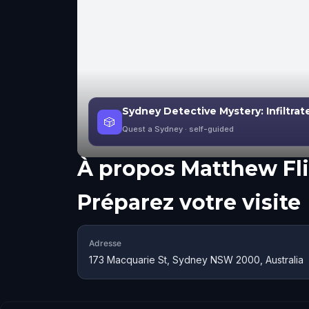
Sydney Detective Mystery: Infiltrat
🎲
Quest a Sydney
· self-guided
À propos
Matthew Fli
Préparez votre visite
Adresse
173 Macquarie St, Sydney NSW 2000, Australia