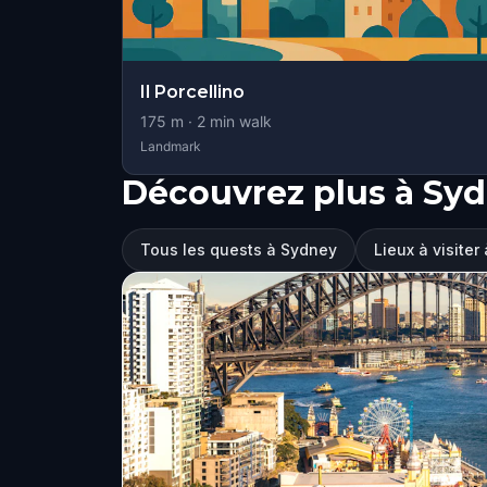
Il Porcellino
175
m ·
2
min walk
Landmark
Découvrez plus à Sy
Tous les quests à Sydney
Lieux à visiter