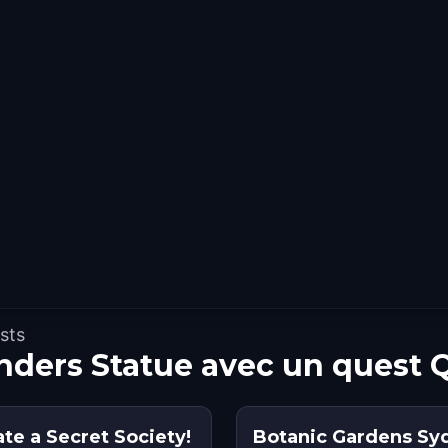
sts
nders Statue avec un quest 
ate a Secret Society!
Botanic Gardens Sy