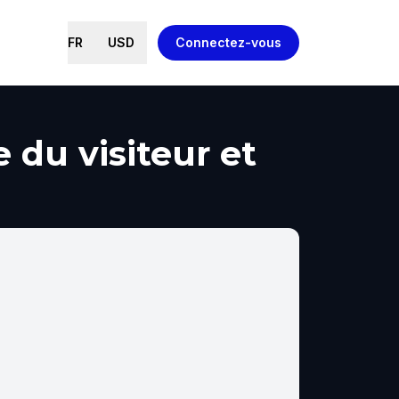
FR
USD
Connectez-vous
 du visiteur et