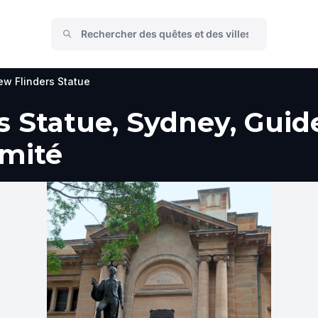
w Flinders Statue
 Statue, Sydney, Guide
imité