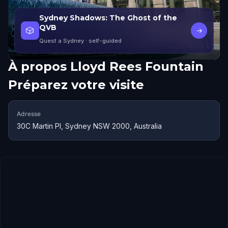
Sydney Shadows: The Ghost of the
QVB
🎲
→
Quest a Sydney
· self-guided
À propos
Lloyd Rees Fountain
Préparez votre visite
Adresse
30C Martin Pl, Sydney NSW 2000, Australia