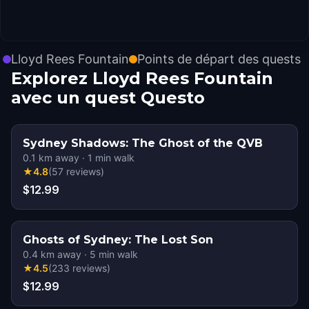
Lloyd Rees Fountain
Points de départ des quests
Explorez Lloyd Rees Fountain
avec un quest Questo
Sydney Shadows: The Ghost of the QVB
0.1
km away
·
1
min walk
★
4.8
(
57
reviews
)
$12.99
Ghosts of Sydney: The Lost Son
0.4
km away
·
5
min walk
★
4.5
(
233
reviews
)
$12.99