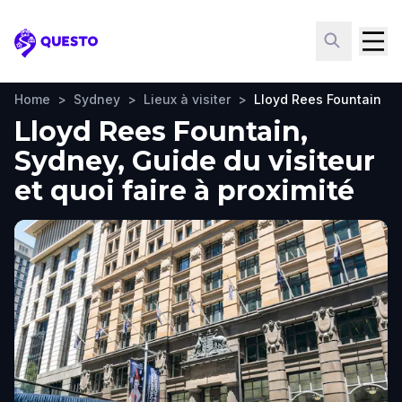
Questo
Home
>
Sydney
>
Lieux à visiter
>
Lloyd Rees Fountain
Lloyd Rees Fountain,
Sydney, Guide du visiteur
et quoi faire à proximité