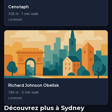
Cenotaph
108
m ·
1
min walk
Landmark
Richard Johnson Obelisk
196
m ·
3
min walk
Landmark
Découvrez plus à Sydney