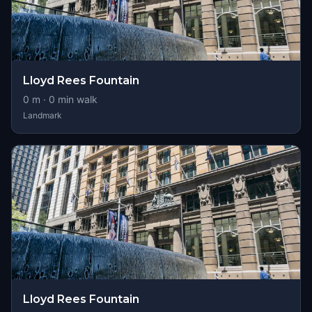
Lloyd Rees Fountain
0
m ·
0
min walk
Landmark
Lloyd Rees Fountain