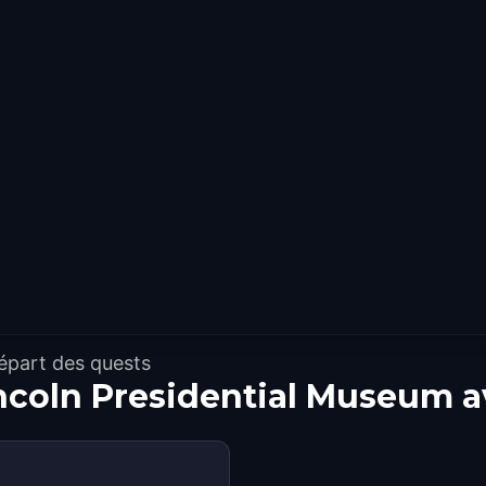
épart des quests
ncoln Presidential Museum a