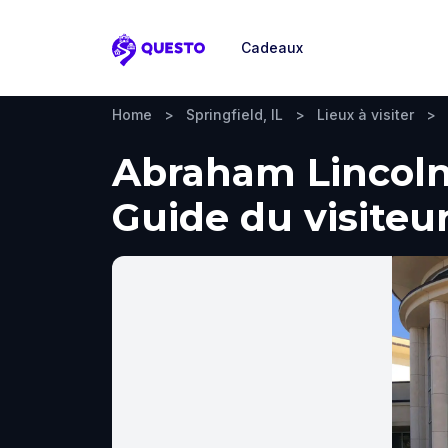
Cadeaux
Questo
Home
>
Springfield, IL
>
Lieux à visiter
>
Abraham Lincoln 
Guide du visiteur