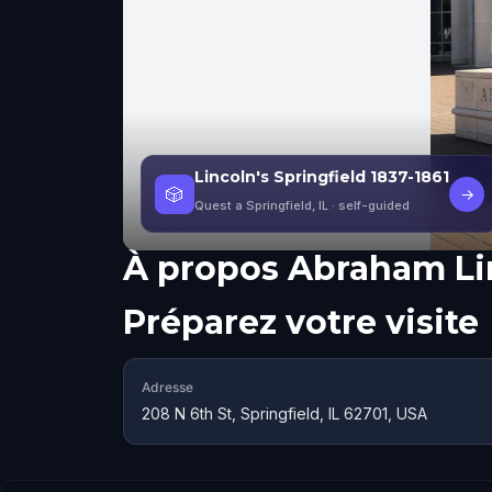
Lincoln's Springfield 1837-1861
🎲
→
Quest a Springfield, IL
· self-guided
À propos
Abraham Li
Préparez votre visite
Adresse
208 N 6th St, Springfield, IL 62701, USA