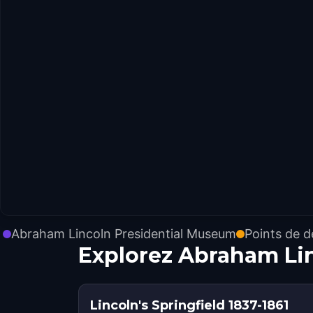
Abraham Lincoln Presidential Museum
Points de d
Explorez Abraham Li
Lincoln's Springfield 1837-1861