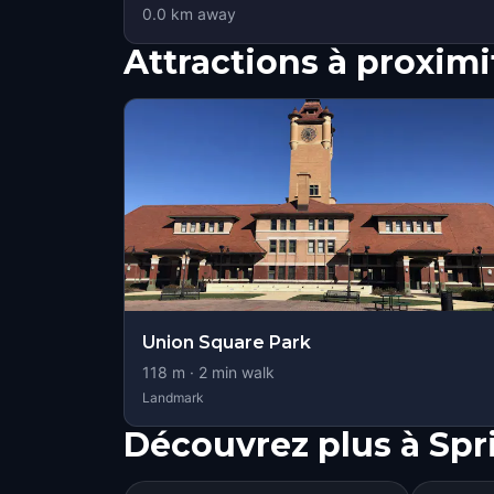
0.0
km away
Attractions à proximi
Union Square Park
118
m ·
2
min walk
Landmark
Découvrez plus à Spri