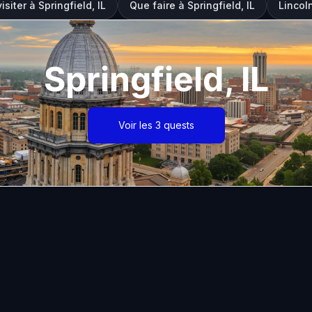
isiter à Springfield, IL
Que faire à Springfield, IL
Lincol
Springfield, IL
Voir les 3 quests