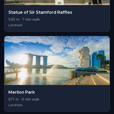
Statue of Sir Stamford Raffles
545
m ·
7
min walk
Landmark
Merlion Park
671
m ·
9
min walk
Landmark