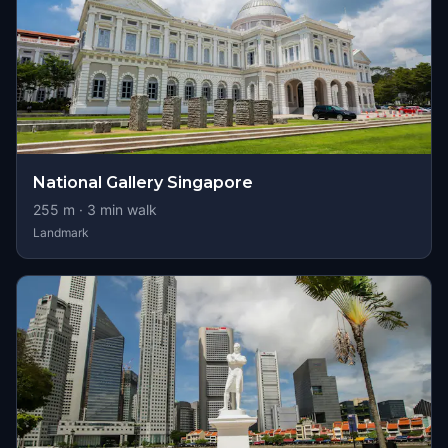
National Gallery Singapore
255
m ·
3
min walk
Landmark