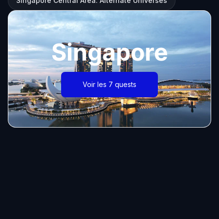
Singapore Central Area: Alternate Universes
Singapore
Voir les 7 quests