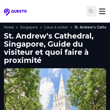
Questo
Home
>
Singapore
>
Lieux à visiter
>
St. Andrew's Cathed
St. Andrew's Cathedral,
Singapore, Guide du
visiteur et quoi faire à
proximité