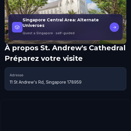
Singapore Central Area: Alternate
Universes
🎲
→
Quest a Singapore
· self-guided
À propos
St. Andrew's Cathedral
Préparez votre visite
Adresse
11 St Andrew's Rd, Singapore 178959