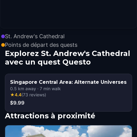
St. Andrew's Cathedral
Points de départ des quests
Explorez St. Andrew's Cathedral
avec un quest Questo
Singapore Central Area: Alternate Universes
0.5
km away
·
7
min walk
★
4.4
(
73
reviews
)
$9.99
Attractions à proximité