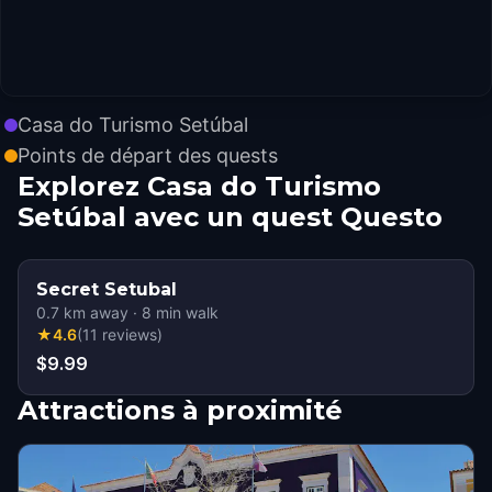
Casa do Turismo Setúbal
Points de départ des quests
Explorez Casa do Turismo
Setúbal avec un quest Questo
Secret Setubal
0.7
km away
·
8
min walk
★
4.6
(
11
reviews
)
$9.99
Attractions à proximité