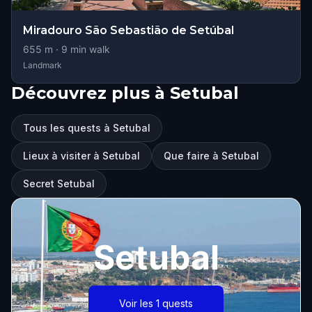
Miradouro São Sebastião de Setúbal
655
m ·
9
min walk
Landmark
Découvrez plus à Setubal
Tous les quests à Setubal
Lieux à visiter à Setubal
Que faire à Setubal
Secret Setubal
Setubal
Voir les 1 quests