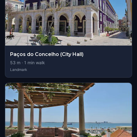
Paços do Concelho (City Hall)
53
m ·
1
min walk
Landmark