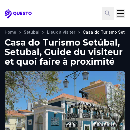
Questo
Home
>
Setubal
>
Lieux à visiter
>
Casa do Turismo Setúb
Casa do Turismo Setúbal,
Setubal, Guide du visiteur
et quoi faire à proximité