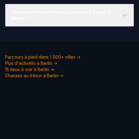
Quels sont les meilleurs parcours à pied à
Berlin ?
Parcours à pied dans 1 000+ villes →
Plus d'activités à Berlin →
15 lieux à voir à Berlin →
Chasses au trésor à Berlin →