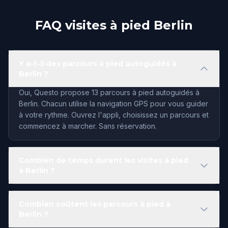
FAQ visites à pied Berlin
Y a-t-il des parcours à pied autoguidés à
Berlin ?
Oui, Questo propose 13 parcours à pied autoguidés à
Berlin. Chacun utilise la navigation GPS pour vous guider
à votre rythme. Ouvrez l'appli, choisissez un parcours et
commencez à marcher. Sans réservation.
Combien de temps durent les visites à pied
à Berlin ?
Combien coûtent les parcours à pied à
Berlin ?