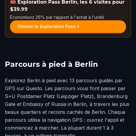
🎟️
Exploration Pass Berlin, les 6 visites pour
$39.99
Économisez 26% par rapport à l'achat à l'unité
Obtenir le Exploration Pass
Parcours à pied à Berlin
Explorez Berlin à pied avec 13 parcours guidés par
GPS sur Questo. Les parcours vous font passer par
S+U Postdamer Platz (Leipziger Platz), Brandenburg
Gate et Embassy of Russia in Berlin, à travers les plus
beaux quartiers et recoins cachés de Berlin. Chaque
parcours utilise la navigation GPS : ouvrez l'appli et
commencez à marcher. La plupart durent 1 à 3
heures, à un rythme tranquille.