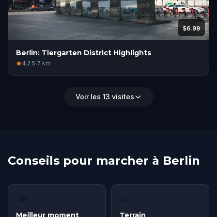
$6.99
Berlin: Tiergarten District Highlights
4.2
·
5.7
km
Voir les 13 visites
Conseils pour marcher à Berlin
🌤
👟
Meilleur moment
Terrain