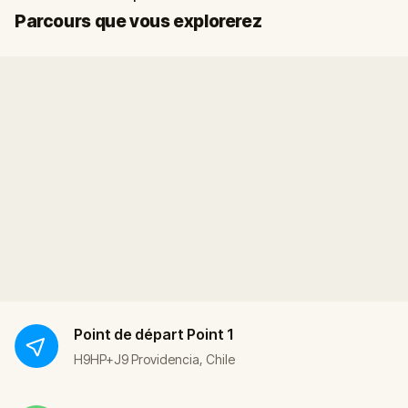
Départ
Arrivée
Parcours que vous explorerez
Point de départ
Point 1
H9HP+J9 Providencia, Chile