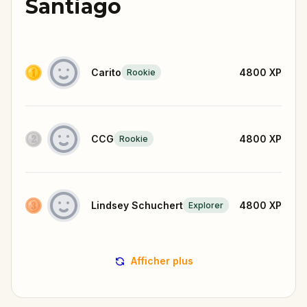
Santiago
Carito
4800
XP
Rookie
CCG
4800
XP
Rookie
Lindsey Schuchert
4800
XP
Explorer
Afficher plus