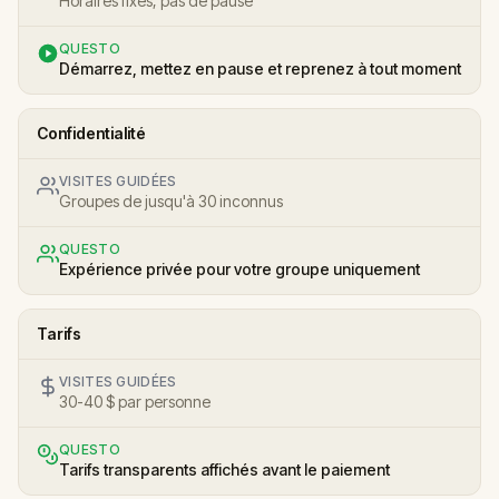
Horaires fixes, pas de pause
QUESTO
Démarrez, mettez en pause et reprenez à tout moment
Confidentialité
VISITES GUIDÉES
Groupes de jusqu'à 30 inconnus
QUESTO
Expérience privée pour votre groupe uniquement
Tarifs
VISITES GUIDÉES
30-40 $ par personne
QUESTO
Tarifs transparents affichés avant le paiement