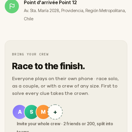
Point d'arrivée
Point 12
Av. Sta. María 2028, Providencia, Región Metropolitana,
Chile
BRING YOUR CREW
Race to the finish.
Everyone plays on their own phone · race solo,
as a couple, or with a crew of any size. First to
solve every clue takes the crown.
+
A
S
M
Invite your whole crew · 2 friends or 200, split into
teams.