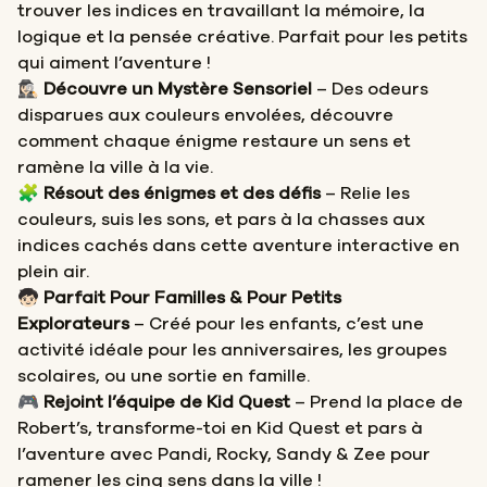
trouver les indices en travaillant la mémoire, la
logique et la pensée créative. Parfait pour les petits
qui aiment l’aventure !
🕵🏻‍♀️
Découvre un Mystère Sensoriel
– Des odeurs
disparues aux couleurs envolées, découvre
comment chaque énigme restaure un sens et
ramène la ville à la vie.
🧩
Résout des énigmes et des défis
– Relie les
couleurs, suis les sons, et pars à la chasses aux
indices cachés dans cette aventure interactive en
plein air.
🧒🏻
Parfait Pour Familles & Pour Petits
Explorateurs
– Créé pour les enfants, c’est une
activité idéale pour les anniversaires, les groupes
scolaires, ou une sortie en famille.
🎮
Rejoint l’équipe de Kid Quest
– Prend la place de
Robert’s, transforme-toi en Kid Quest et pars à
l’aventure avec Pandi, Rocky, Sandy & Zee pour
ramener les cinq sens dans la ville !