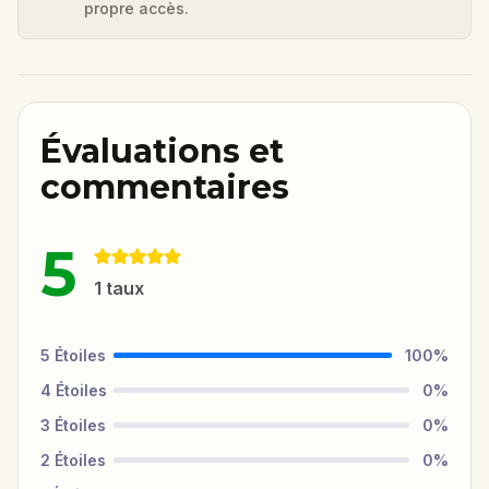
propre accès.
Évaluations et
commentaires
5
1
taux
5
Étoiles
100
%
4
Étoiles
0
%
3
Étoiles
0
%
2
Étoiles
0
%