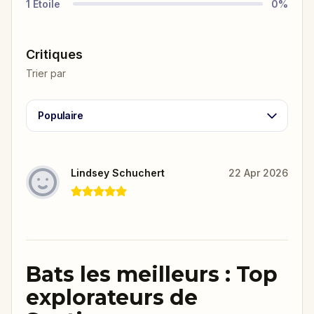
1
Étoile
0
%
Critiques
Trier par
Populaire
Lindsey Schuchert
22 Apr 2026
Bats les meilleurs : Top
explorateurs de