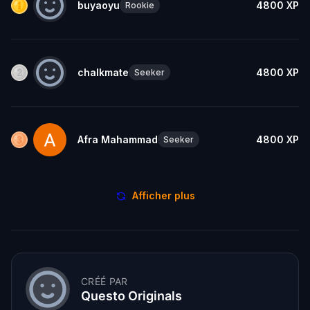
buyaoyu
4800
XP
Rookie
chalkmate
4800
XP
Seeker
Afra Mahammad
4800
XP
Seeker
Afficher plus
CRÉÉ PAR
Questo Originals