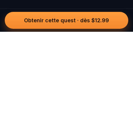
Obtenir cette quest
·
dès $12.99
Questo
Dans un monde de plus en plus virtuel,
Questo te reconnecte au réel. Nos
quests t’invitent à sortir, rencontrer du
monde et créer des souvenirs
inoubliables – une ville à la fois. Chaque
expérience est imaginée par notre
communauté de plus de 30 000
conteurs du monde entier, pour être