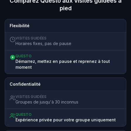
Comparez Questo aux visites guidées à
pied
Flexibilité
VISITES GUIDÉES
Horaires fixes, pas de pause
QUESTO
Démarrez, mettez en pause et reprenez à tout
moment
Confidentialité
VISITES GUIDÉES
Groupes de jusqu'à 30 inconnus
QUESTO
Expérience privée pour votre groupe uniquement