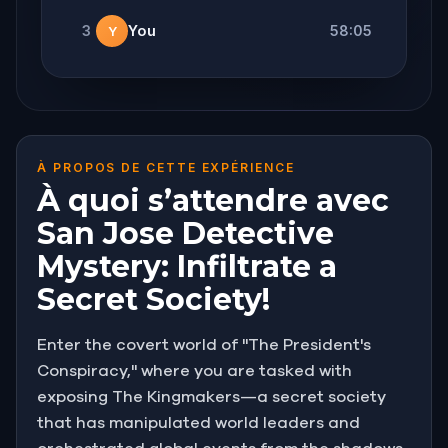
3
You
58:05
Y
À PROPOS DE CETTE EXPÉRIENCE
À quoi s’attendre avec
San Jose Detective
Mystery: Infiltrate a
Secret Society!
Enter the covert world of "The President's
Conspiracy," where you are tasked with
exposing The Kingmakers—a secret society
that has manipulated world leaders and