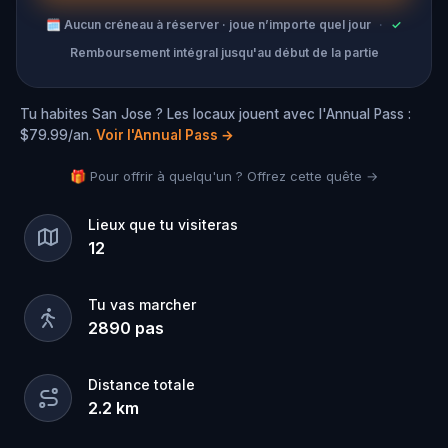
🗓
Aucun créneau à réserver · joue n’importe quel jour
·
✓
Remboursement intégral jusqu'au début de la partie
Tu habites San Jose ? Les locaux jouent avec l'Annual Pass :
$79.99/an.
Voir l'Annual Pass
→
🎁 Pour offrir à quelqu'un ? Offrez cette quête →
Lieux que tu visiteras
12
Tu vas marcher
2890
pas
Distance totale
2.2
km