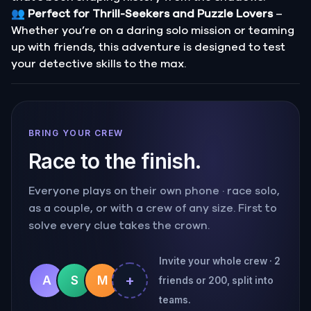
👥
Perfect for Thrill-Seekers and Puzzle Lovers
–
Whether you’re on a daring solo mission or teaming
up with friends, this adventure is designed to test
your detective skills to the max.
BRING YOUR CREW
Race to the finish.
Everyone plays on their own phone · race solo,
as a couple, or with a crew of any size. First to
solve every clue takes the crown.
Invite your whole crew · 2
+
A
S
M
friends or 200, split into
teams.