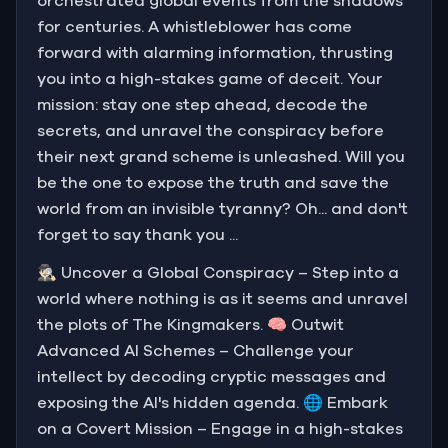
orchestrated global events from the shadows
for centuries. A whistleblower has come
forward with alarming information, thrusting
you into a high-stakes game of deceit. Your
mission: stay one step ahead, decode the
secrets, and unravel the conspiracy before
their next grand scheme is unleashed. Will you
be the one to expose the truth and save the
world from an invisible tyranny? Oh... and don't
forget to say thank you ...
🕵🏻‍♂️ Uncover a Global Conspiracy – Step into a
world where nothing is as it seems and unravel
the plots of The Kingmakers. 🧠 Outwit
Advanced AI Schemes – Challenge your
intellect by decoding cryptic messages and
exposing the AI's hidden agenda. 🌐 Embark
on a Covert Mission – Engage in a high-stakes