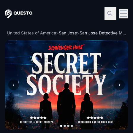
Questo
United States of America
>
San Jose
>
San Jose Detective Mystery: Infiltrate a Secret Society!
‹
›