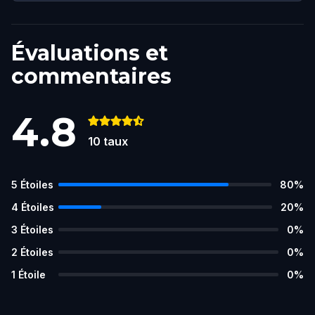
Évaluations et
commentaires
4.8
10
taux
5
Étoiles
80
%
4
Étoiles
20
%
3
Étoiles
0
%
2
Étoiles
0
%
1
Étoile
0
%